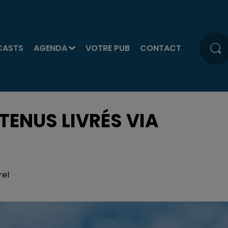
CASTS
AGENDA
VOTRE PUB
CONTACT
ÉTENUS LIVRÉS VIA
rel