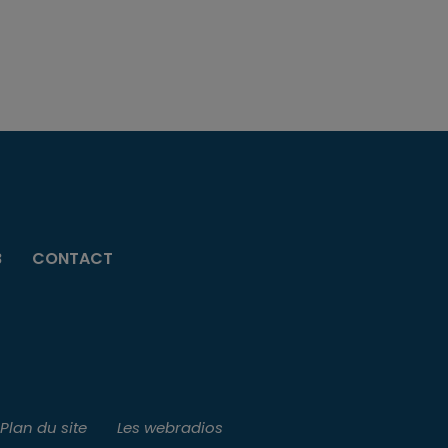
B
CONTACT
Plan du site
Les webradios