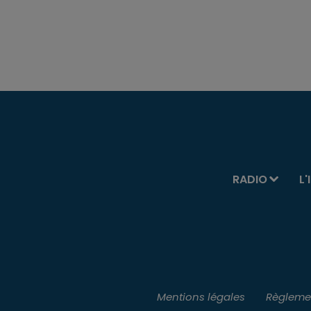
RADIO
L'
Mentions légales
Règlemen