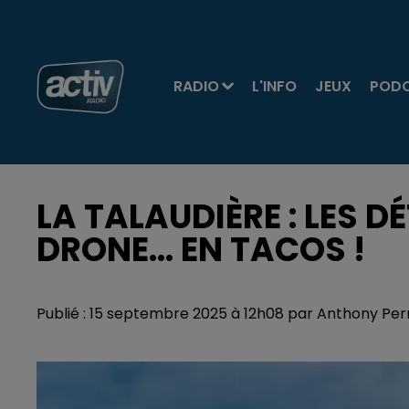
RADIO
L'INFO
JEUX
POD
LA TALAUDIÈRE : LES D
DRONE... EN TACOS !
Publié : 15 septembre 2025 à 12h08 par Anthony Per