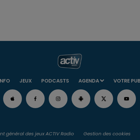
INFO
JEUX
PODCASTS
AGENDA
VOTRE PU
t général des jeux ACTIV Radio
Gestion des cookies