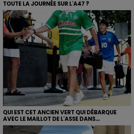
TOUTE LA JOURNÉE SUR L'A47 ?
QUI EST CET ANCIEN VERT QUI DÉBARQUE
AVEC LE MAILLOT DE L'ASSE DANS...