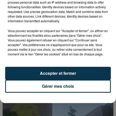
process personal data such as IP address and browsing data to offer
following functionalities: Identify devices based on information actively
requested; Use precise geolocation data; Match and combine data from
other data sources; Link different devices; Identify devices based on
information transmitted automatically.
Vous pouvez accepter en cliquant sur "Accepter et fermer", ou affiner en
sélectionnant les finalités et/ou partenaires dans "Gérer mes choix".
Vous pouvez également refuser en cliquant sur "Continuer sans
accepter". Vos préférences ne s'appliqueront que pour ce site. Vous
pouvez mettre à jour vos choix, ou retirer votre consentement à tout
moment via le lien "Gérer les cookies" situé en bas de chaque page.
SAINT-ETIENNE : UN ENFANT DÉCÈDE APRÈS
UNE CHUTE DU 8E ÉTAGE
Accepter et fermer
Gérer mes choix