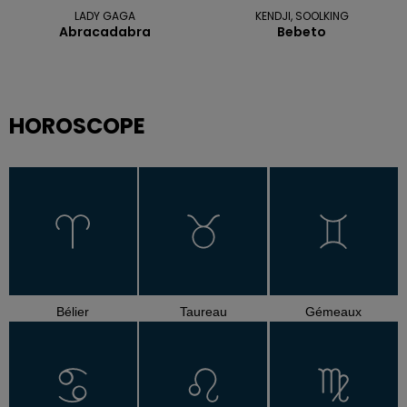
LADY GAGA
KENDJI, SOOLKING
Abracadabra
Bebeto
HOROSCOPE
Bélier
Taureau
Gémeaux