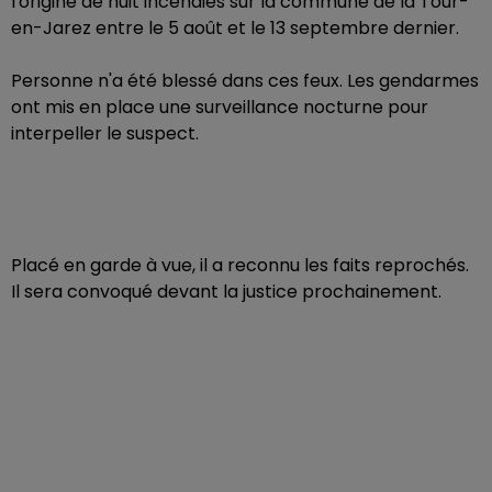
l'origine de huit incendies sur la commune de la Tour-
en-Jarez entre le 5 août et le 13 septembre dernier.
Personne n'a été blessé dans ces feux. Les gendarmes
ont mis en place une surveillance nocturne pour
interpeller le suspect.
Placé en garde à vue, il a reconnu les faits reprochés.
Il sera convoqué devant la justice prochainement.