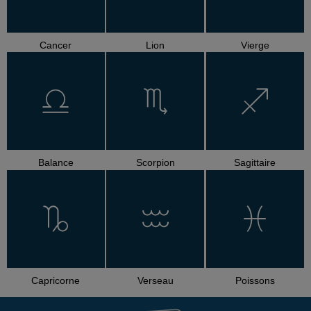
Cancer
Lion
Vierge
Balance
Scorpion
Sagittaire
Capricorne
Verseau
Poissons