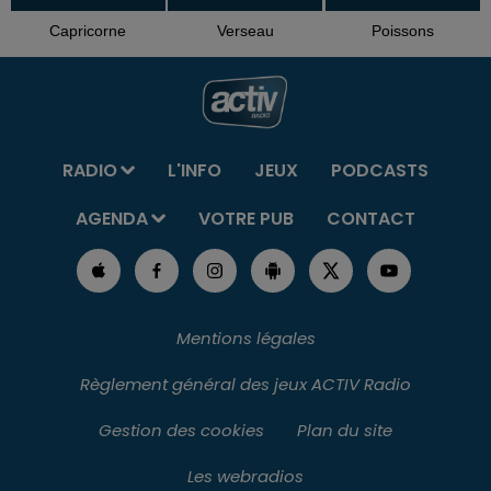
Capricorne
Verseau
Poissons
RADIO
L'INFO
JEUX
PODCASTS
AGENDA
VOTRE PUB
CONTACT
Mentions légales
Règlement général des jeux ACTIV Radio
Gestion des cookies
Plan du site
Les webradios