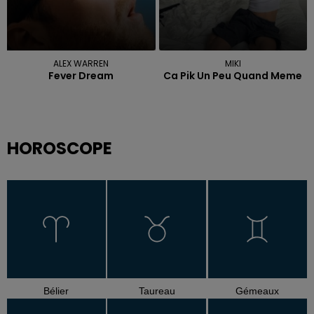
ALEX WARREN
MIKI
Fever Dream
Ca Pik Un Peu Quand Meme
HOROSCOPE
Bélier
Taureau
Gémeaux