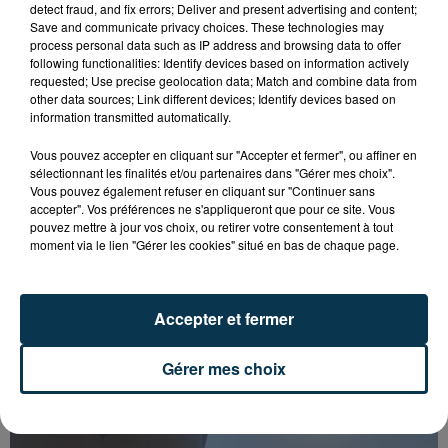
detect fraud, and fix errors; Deliver and present advertising and content;
Save and communicate privacy choices. These technologies may
process personal data such as IP address and browsing data to offer
following functionalities: Identify devices based on information actively
requested; Use precise geolocation data; Match and combine data from
other data sources; Link different devices; Identify devices based on
information transmitted automatically.
Vous pouvez accepter en cliquant sur "Accepter et fermer", ou affiner en
sélectionnant les finalités et/ou partenaires dans "Gérer mes choix".
Vous pouvez également refuser en cliquant sur "Continuer sans
accepter". Vos préférences ne s'appliqueront que pour ce site. Vous
pouvez mettre à jour vos choix, ou retirer votre consentement à tout
moment via le lien "Gérer les cookies" situé en bas de chaque page.
Accepter et fermer
SAINT-ETIENNE : UN ENFANT DÉCÈDE APRÈS
UNE CHUTE DU 8E ÉTAGE
Gérer mes choix