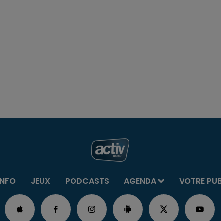
INFO
JEUX
PODCASTS
AGENDA
VOTRE PU