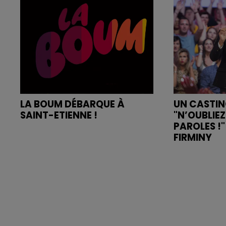
LA BOUM DÉBARQUE À
UN CASTI
SAINT-ETIENNE !
"N’OUBLIEZ
PAROLES !
FIRMINY