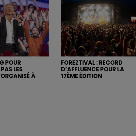
NG POUR
FOREZTIVAL : RECORD
 PAS LES
D’AFFLUENCE POUR LA
" ORGANISÉ À
17ÈME ÉDITION