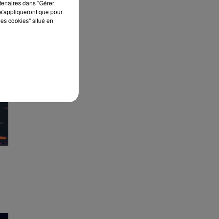
rtenaires dans "Gérer
s'appliqueront que pour
les cookies" situé en