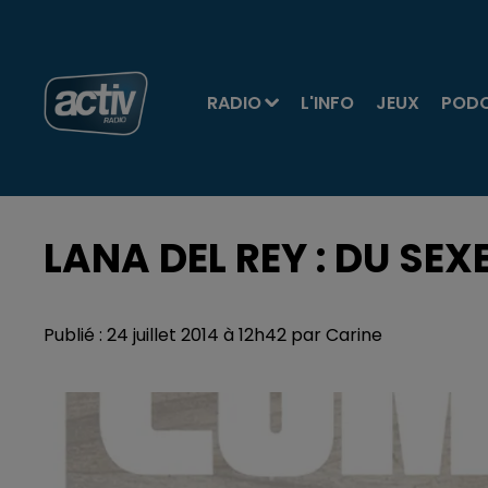
RADIO
L'INFO
JEUX
POD
LANA DEL REY : DU SEX
Publié : 24 juillet 2014 à 12h42 par Carine