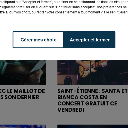
cliquant sur "Accepter et fermer", ou affiner en sélectionnant les finalités et/ou pa
 également refuser en cliquant sur "Continuer sans accepter". Vos préférences ne 
tre à jour vos choix, ou retirer votre consentement à tout moment via le lien "Gérer 
Gérer mes choix
Accepter et fermer
C LE MAILLOT DE
SAINT-ÉTIENNE : SANTA ET
NS SON DERNIER
BIANCA COSTA EN
CONCERT GRATUIT CE
VENDREDI