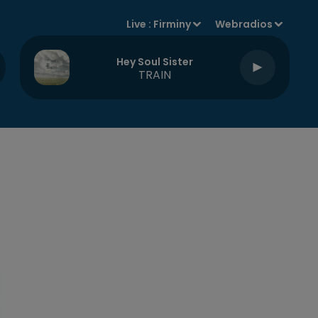
Live :
Firminy
Webradios
Hey Soul Sister
TRAIN