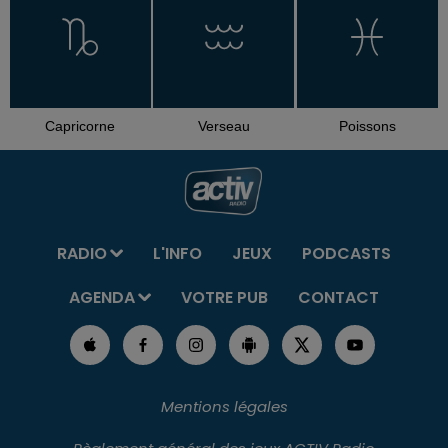
Capricorne
Verseau
Poissons
RADIO
L'INFO
JEUX
PODCASTS
AGENDA
VOTRE PUB
CONTACT
Mentions légales