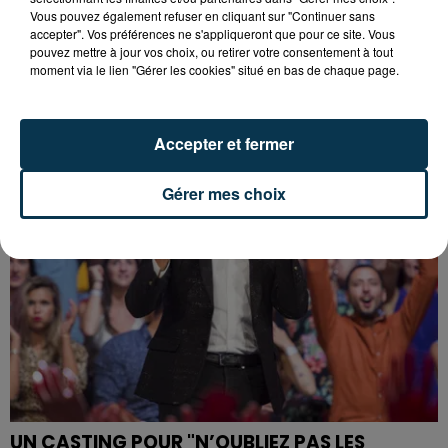
Vous pouvez également refuser en cliquant sur "Continuer sans
accepter". Vos préférences ne s'appliqueront que pour ce site. Vous
pouvez mettre à jour vos choix, ou retirer votre consentement à tout
moment via le lien "Gérer les cookies" situé en bas de chaque page.
LA BOUM DÉBARQUE À SAINT-ETIENNE !
Accepter et fermer
Gérer mes choix
UN CASTING POUR "N’OUBLIEZ PAS LES