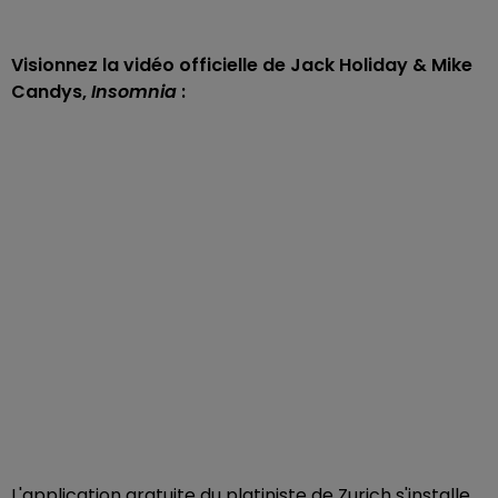
Visionnez la vidéo officielle de Jack Holiday & Mike
Candys,
Insomnia
:
L'application gratuite du platiniste de Zurich s'installe