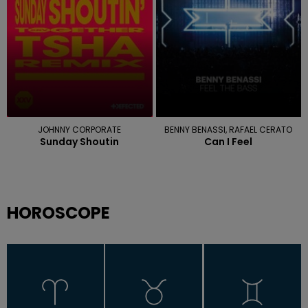
JOHNNY CORPORATE
BENNY BENASSI, RAFAEL CERATO
Sunday Shoutin
Can I Feel
HOROSCOPE