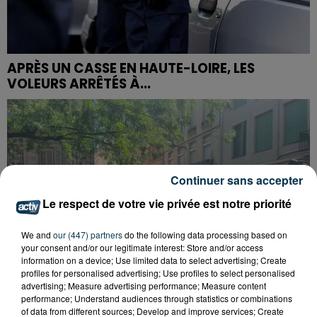
APRÈS UN CASSE EN HAUTE-LOIRE, LES
VOLEURS ARRÊTÉS À...
Continuer sans accepter
Le respect de votre vie privée est notre priorité
We and
our (447) partners
do the following data processing based on
your consent and/or our legitimate interest: Store and/or access
information on a device; Use limited data to select advertising; Create
profiles for personalised advertising; Use profiles to select personalised
advertising; Measure advertising performance; Measure content
performance; Understand audiences through statistics or combinations
of data from different sources; Develop and improve services; Create