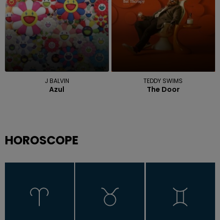
J BALVIN
TEDDY SWIMS
Azul
The Door
HOROSCOPE