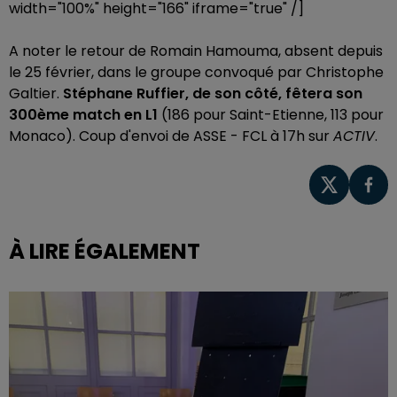
width="100%" height="166" iframe="true" /]
A noter le retour de Romain Hamouma, absent depuis
le 25 février, dans le groupe convoqué par Christophe
Galtier.
Stéphane Ruffier, de son côté, fêtera son
300ème match en L1
(186 pour Saint-Etienne, 113 pour
Monaco). Coup d'envoi de ASSE - FCL à 17h sur
ACTIV
.
À LIRE ÉGALEMENT