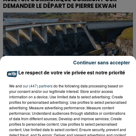
DEMANDER LE DÉPART DE PIERRE EKWAH
Continuer sans accepter
Le respect de votre vie privée est notre priorité
We and
our (447) partners
do the following data processing based on
your consent and/or our legitimate interest: Store and/or access
information on a device; Use limited data to select advertising; Create
profiles for personalised advertising; Use profiles to select personalised
advertising; Measure advertising performance; Measure content
performance; Understand audiences through statistics or combinations
CYANOBACTÉRIES : LE PRÉFÊT PREND UN
of data from different sources; Develop and improve services; Create
ARRÊTÉ POUR LES ACTIVITÉS DE...
profiles to personalise content; Use profiles to select personalised
content; Use limited data to select content; Ensure security, prevent and
detect fraud, and fix errors; Deliver and present advertising and content;