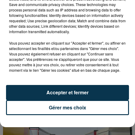
Save and communicate privacy choices. These technologies may
process personal data such as IP address and browsing data to offer
following functionalities: Identify devices based on information actively
requested; Use precise geolocation data; Match and combine data from
other data sources; Link different devices; Identify devices based on
information transmitted automatically.
Vous pouvez accepter en cliquant sur "Accepter et fermer", ou affiner en
sélectionnant les finalités et/ou partenaires dans "Gérer mes choix".
Vous pouvez également refuser en cliquant sur "Continuer sans
accepter". Vos préférences ne s'appliqueront que pour ce site. Vous
pouvez mettre à jour vos choix, ou retirer votre consentement à tout
moment via le lien "Gérer les cookies" situé en bas de chaque page.
Accepter et fermer
L’ASSE RÉDUIT FACE À SOCHAUX, UNE
PREMIÈRE VICTOIRE POUR NOS VERTS ?
Gérer mes choix