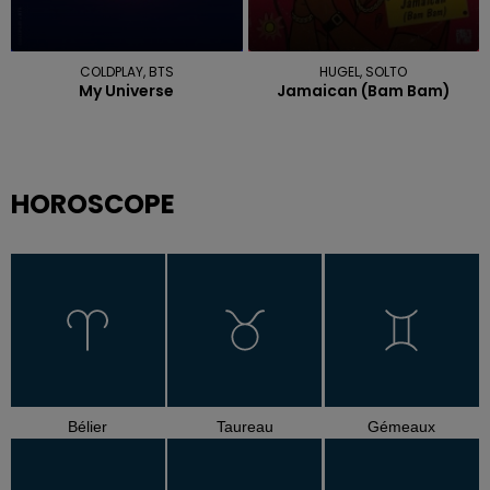
COLDPLAY, BTS
HUGEL, SOLTO
My Universe
Jamaican (bam Bam)
HOROSCOPE
Bélier
Taureau
Gémeaux