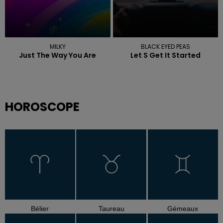
MILKY
BLACK EYED PEAS
Just The Way You Are
Let S Get It Started
HOROSCOPE
Bélier
Taureau
Gémeaux