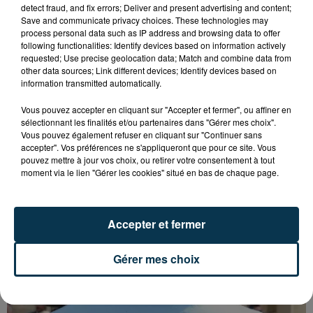
detect fraud, and fix errors; Deliver and present advertising and content;
Save and communicate privacy choices. These technologies may
process personal data such as IP address and browsing data to offer
following functionalities: Identify devices based on information actively
requested; Use precise geolocation data; Match and combine data from
other data sources; Link different devices; Identify devices based on
information transmitted automatically.
Vous pouvez accepter en cliquant sur "Accepter et fermer", ou affiner en
sélectionnant les finalités et/ou partenaires dans "Gérer mes choix".
Vous pouvez également refuser en cliquant sur "Continuer sans
accepter". Vos préférences ne s'appliqueront que pour ce site. Vous
pouvez mettre à jour vos choix, ou retirer votre consentement à tout
moment via le lien "Gérer les cookies" situé en bas de chaque page.
Accepter et fermer
QUI EST CET ANCIEN VERT QUI DÉBARQUE
AVEC LE MAILLOT DE L'ASSE DANS...
Gérer mes choix