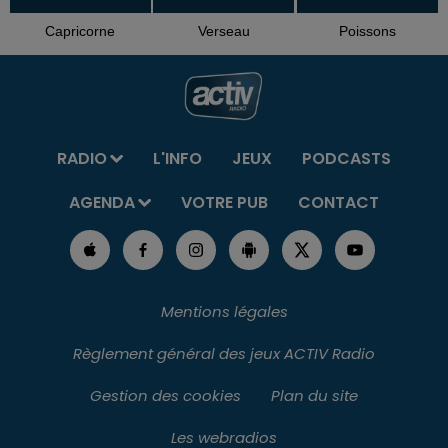
Capricorne
Verseau
Poissons
RADIO
L'INFO
JEUX
PODCASTS
AGENDA
VOTRE PUB
CONTACT
Mentions légales
Règlement général des jeux ACTIV Radio
Gestion des cookies
Plan du site
Les webradios