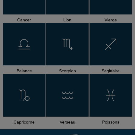
Cancer
Lion
Vierge
Balance
Scorpion
Sagittaire
Capricorne
Verseau
Poissons