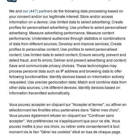
We and
our (447) partners
do the following data processing based on
your consent and/or our legitimate interest: Store and/or access
information on a device; Use limited data to select advertising; Create
profiles for personalised advertising; Use profiles to select personalised
advertising; Measure advertising performance; Measure content
performance; Understand audiences through statistics or combinations
of data from different sources; Develop and improve services; Create
profiles to personalise content; Use profiles to select personalised
content; Use limited data to select content; Ensure security, prevent and
detect fraud, and fix errors; Deliver and present advertising and content;
Save and communicate privacy choices. These technologies may
process personal data such as IP address and browsing data to offer
following functionalities: Identify devices based on information actively
requested; Use precise geolocation data; Match and combine data from
other data sources; Link different devices; Identify devices based on
information transmitted automatically.
Vous pouvez accepter en cliquant sur "Accepter et fermer", ou affiner en
sélectionnant les finalités et/ou partenaires dans "Gérer mes choix".
TITRES DIFFUSÉS
Vous pouvez également refuser en cliquant sur "Continuer sans
accepter". Vos préférences ne s'appliqueront que pour ce site. Vous
pouvez mettre à jour vos choix, ou retirer votre consentement à tout
moment via le lien "Gérer les cookies" situé en bas de chaque page.