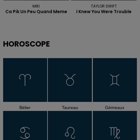
MIKI
TAYLOR SWIFT
Ca Pik Un Peu Quand Meme
I Knew You Were Trouble
HOROSCOPE
Bélier
Taureau
Gémeaux