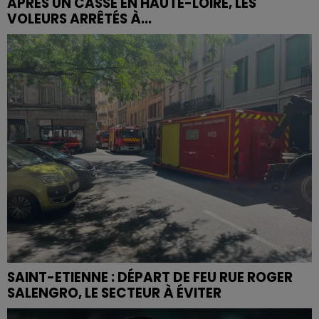
APRÈS UN CASSE EN HAUTE-LOIRE, LES
VOLEURS ARRÊTÉS À...
SAINT-ETIENNE : DÉPART DE FEU RUE ROGER
SALENGRO, LE SECTEUR À ÉVITER