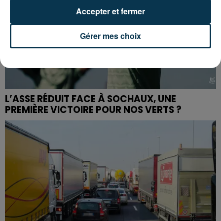
Accepter et fermer
Gérer mes choix
L’ASSE RÉDUIT FACE À SOCHAUX, UNE
PREMIÈRE VICTOIRE POUR NOS VERTS ?