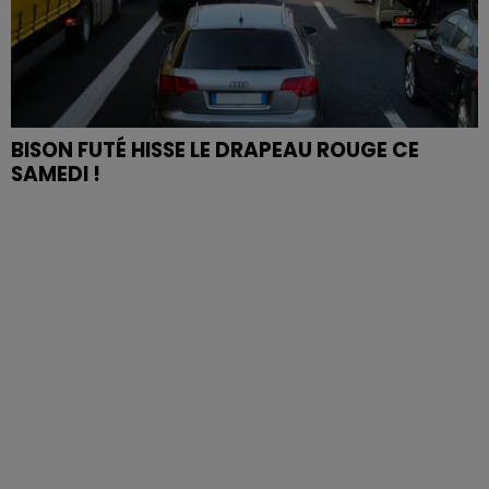
BISON FUTÉ HISSE LE DRAPEAU ROUGE CE
SAMEDI !