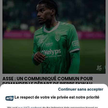
ASSE : UN COMMUNIQUÉ COMMUN POUR
DEMANDER LE DÉPART DE PIERRE EKWAH
Continuer sans accepter
Le respect de votre vie privée est notre priorité
We and
our (447) partners
do the following data processing based on