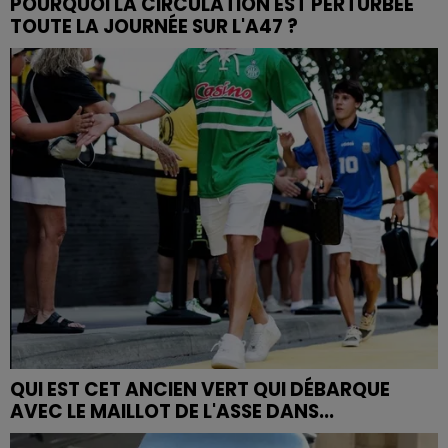
POURQUOI LA CIRCULATION EST PERTURBÉE
TOUTE LA JOURNÉE SUR L'A47 ?
QUI EST CET ANCIEN VERT QUI DÉBARQUE
AVEC LE MAILLOT DE L'ASSE DANS...