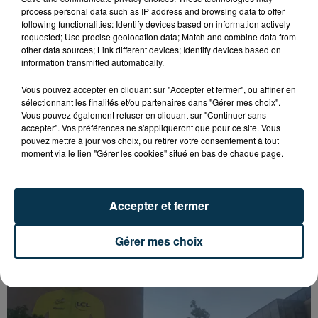
process personal data such as IP address and browsing data to offer
following functionalities: Identify devices based on information actively
requested; Use precise geolocation data; Match and combine data from
other data sources; Link different devices; Identify devices based on
information transmitted automatically.
Vous pouvez accepter en cliquant sur "Accepter et fermer", ou affiner en
sélectionnant les finalités et/ou partenaires dans "Gérer mes choix".
Vous pouvez également refuser en cliquant sur "Continuer sans
accepter". Vos préférences ne s'appliqueront que pour ce site. Vous
pouvez mettre à jour vos choix, ou retirer votre consentement à tout
moment via le lien "Gérer les cookies" situé en bas de chaque page.
SAINT-ETIENNE : UN ENFANT DÉCÈDE APRÈS
UNE CHUTE DU 8E ÉTAGE
Accepter et fermer
Gérer mes choix