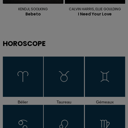
KENDJI, SOOLKING
CALVIN HARRIS, ELLIE GOULDING
Bebeto
I Need Your Love
HOROSCOPE
Bélier
Taureau
Gémeaux