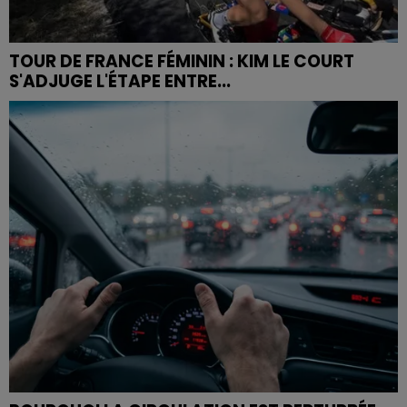
TOUR DE FRANCE FÉMININ : KIM LE COURT
S'ADJUGE L'ÉTAPE ENTRE...