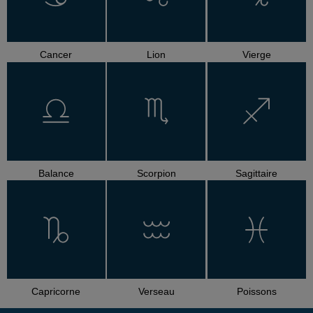
Cancer
Lion
Vierge
Balance
Scorpion
Sagittaire
Capricorne
Verseau
Poissons