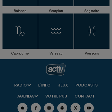
Balance
Scorpion
Sagittaire
Capricorne
Verseau
Poissons
RADIO
L'INFO
JEUX
PODCASTS
AGENDA
VOTRE PUB
CONTACT