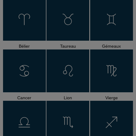
Bélier
Taureau
Gémeaux
Cancer
Lion
Vierge