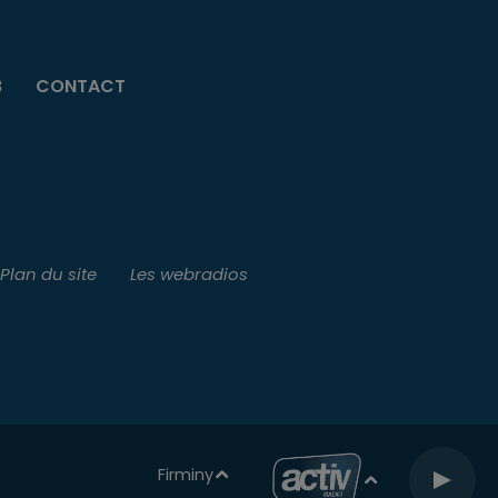
B
CONTACT
Plan du site
Les webradios
Firminy