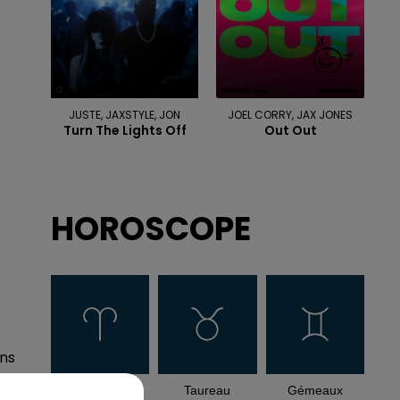
JUSTE, JAXSTYLE, JON
JOEL CORRY, JAX JONES
Turn The Lights Off
Out Out
HOROSCOPE
ns
es
Bélier
Taureau
Gémeaux