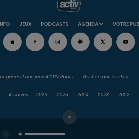
INFO
JEUX
PODCASTS
AGENDA
VOTRE PU
t général des jeux ACTIV Radio
Gestion des cookies
Archives
2026
2025
2024
2023
2022