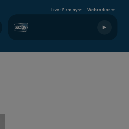
Live :
Firminy
Webradios