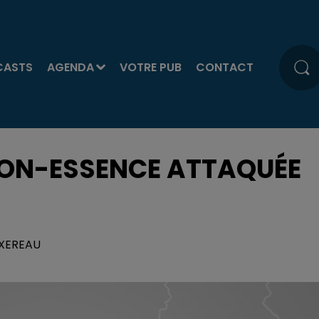
CASTS
AGENDA
VOTRE PUB
CONTACT
TION-ESSENCE ATTAQUÉE
TEXEREAU