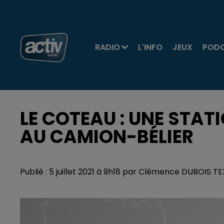
RADIO
L'INFO
JEUX
POD
LE COTEAU : UNE STA
AU CAMION-BÉLIER
Publié : 5 juillet 2021 à 9h18 par Clémence DUBOIS 