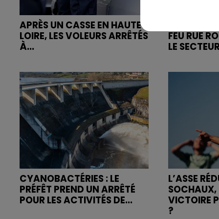
APRÈS UN CASSE EN HAUTE-
SAINT-ETIE
LOIRE, LES VOLEURS ARRÊTÉS
FEU RUE R
À...
LE SECTEUR
CYANOBACTÉRIES : LE
L’ASSE RÉD
PRÉFÊT PREND UN ARRÊTÉ
SOCHAUX, 
POUR LES ACTIVITÉS DE...
VICTOIRE 
?