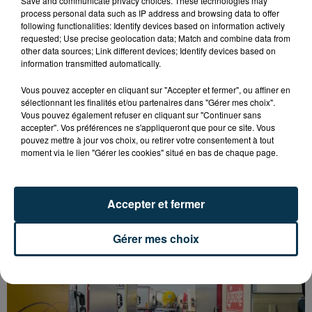
Save and communicate privacy choices. These technologies may
process personal data such as IP address and browsing data to offer
following functionalities: Identify devices based on information actively
requested; Use precise geolocation data; Match and combine data from
other data sources; Link different devices; Identify devices based on
information transmitted automatically.
Vous pouvez accepter en cliquant sur "Accepter et fermer", ou affiner en
sélectionnant les finalités et/ou partenaires dans "Gérer mes choix".
Vous pouvez également refuser en cliquant sur "Continuer sans
accepter". Vos préférences ne s'appliqueront que pour ce site. Vous
pouvez mettre à jour vos choix, ou retirer votre consentement à tout
moment via le lien "Gérer les cookies" situé en bas de chaque page.
L’ASSE RÉDUIT FACE À SOCHAUX, UNE
Accepter et fermer
PREMIÈRE VICTOIRE POUR NOS VERTS ?
Gérer mes choix