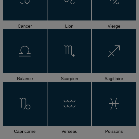
Cancer
Lion
Vierge
Balance
Scorpion
Sagittaire
Capricorne
Verseau
Poissons