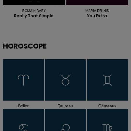
ROMAIN DARY
MARIA DENNIS
Really That Simple
You Extra
HOROSCOPE
Bélier
Taureau
Gémeaux