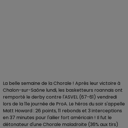
La belle semaine de la Chorale ! Après leur victoire à
Chalon-sur-Saône lundi, les basketteurs roannais ont
remporté le derby contre l'ASVEL (67-61) vendredi
lors de la 11e journée de ProA. Le héros du soir s'appelle
Matt Howard : 26 points, 11 rebonds et 3 interceptions
en 37 minutes pour l'ailier fort américain ! Il fut le
détonateur d'une Chorale maladroite (36% aux tirs)