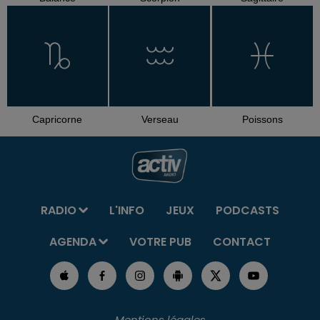
Capricorne
Verseau
Poissons
RADIO
L'INFO
JEUX
PODCASTS
AGENDA
VOTRE PUB
CONTACT
Mentions légales