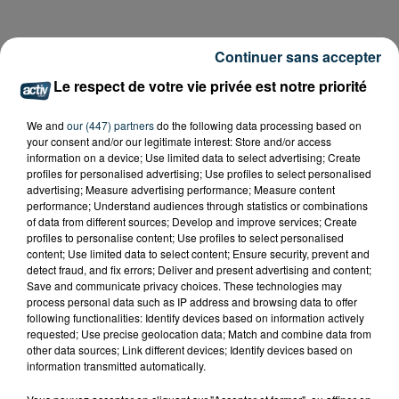
Continuer sans accepter
Le respect de votre vie privée est notre priorité
We and
our (447) partners
do the following data processing based on
your consent and/or our legitimate interest: Store and/or access
information on a device; Use limited data to select advertising; Create
profiles for personalised advertising; Use profiles to select personalised
advertising; Measure advertising performance; Measure content
performance; Understand audiences through statistics or combinations
of data from different sources; Develop and improve services; Create
profiles to personalise content; Use profiles to select personalised
content; Use limited data to select content; Ensure security, prevent and
detect fraud, and fix errors; Deliver and present advertising and content;
Save and communicate privacy choices. These technologies may
process personal data such as IP address and browsing data to offer
following functionalities: Identify devices based on information actively
requested; Use precise geolocation data; Match and combine data from
other data sources; Link different devices; Identify devices based on
information transmitted automatically.