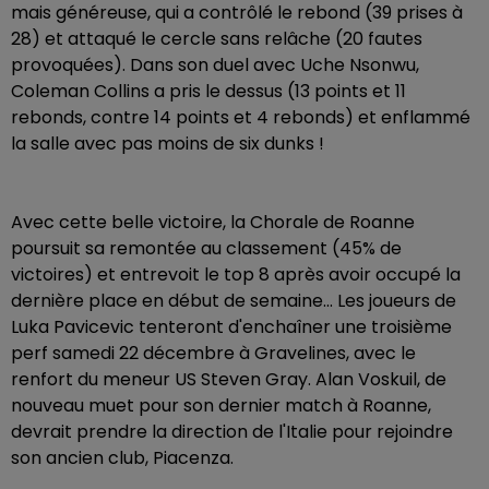
mais généreuse, qui a contrôlé le rebond (39 prises à
28) et attaqué le cercle sans relâche (20 fautes
provoquées). Dans son duel avec Uche Nsonwu,
Coleman Collins a pris le dessus (13 points et 11
rebonds, contre 14 points et 4 rebonds) et enflammé
la salle avec pas moins de six dunks !
Avec cette belle victoire, la Chorale de Roanne
poursuit sa remontée au classement (45% de
victoires) et entrevoit le top 8 après avoir occupé la
dernière place en début de semaine... Les joueurs de
Luka Pavicevic tenteront d'enchaîner une troisième
perf samedi 22 décembre à Gravelines, avec le
renfort du meneur US Steven Gray. Alan Voskuil, de
nouveau muet pour son dernier match à Roanne,
devrait prendre la direction de l'Italie pour rejoindre
son ancien club, Piacenza.