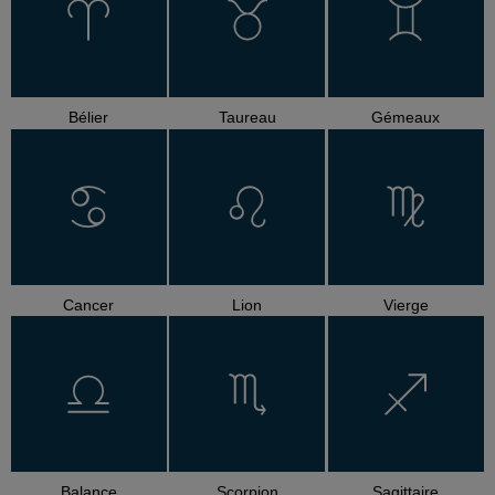
Bélier
Taureau
Gémeaux
Cancer
Lion
Vierge
Balance
Scorpion
Sagittaire