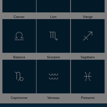
Cancer
Lion
Vierge
Balance
Scorpion
Sagittaire
Capricorne
Verseau
Poissons