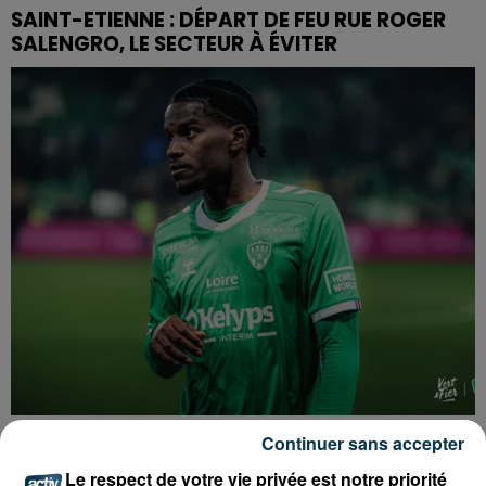
SAINT-ETIENNE : DÉPART DE FEU RUE ROGER
SALENGRO, LE SECTEUR À ÉVITER
ASSE : UN COMMUNIQUÉ COMMUN POUR
Continuer sans accepter
DEMANDER LE DÉPART DE PIERRE EKWAH
Le respect de votre vie privée est notre priorité