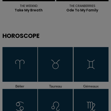
THE WEEKND
THE CRANBERRIES
Take My Breath
Ode To My Family
HOROSCOPE
Bélier
Taureau
Gémeaux