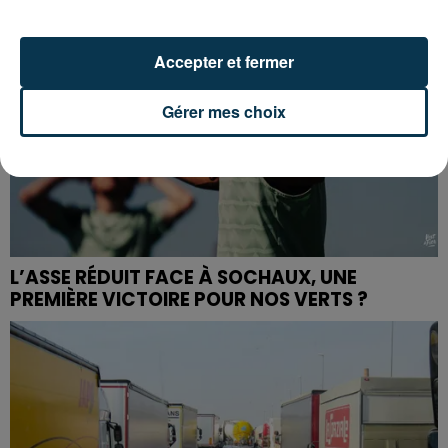
Accepter et fermer
Gérer mes choix
L’ASSE RÉDUIT FACE À SOCHAUX, UNE
PREMIÈRE VICTOIRE POUR NOS VERTS ?