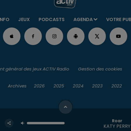
INFO
JEUX
PODCASTS
AGENDA
VOTRE PU
t général des jeux ACTIV Radio
Gestion des cookies
Archives
2026
2025
2024
2023
2022
Roar
KATY PERRY