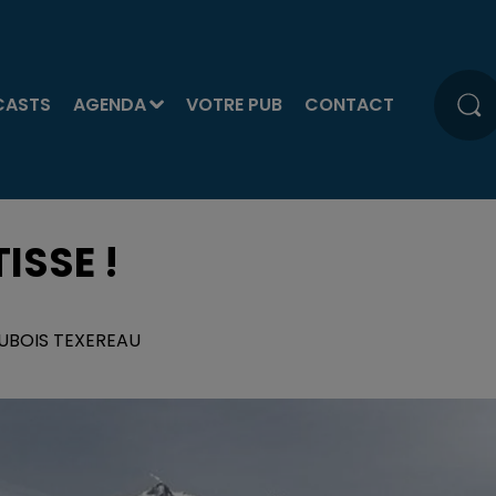
CASTS
AGENDA
VOTRE PUB
CONTACT
ISSE !
DUBOIS TEXEREAU