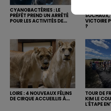
CYANOBACTÉRIES : LE
L’ASSE RÉD
PRÉFÊT PREND UN ARRÊTÉ
SOCHAUX, 
POUR LES ACTIVITÉS DE...
VICTOIRE 
?
LOIRE : 4 NOUVEAUX FÉLINS
TOUR DE FR
DE CIRQUE ACCUEILLIS À...
KIM LE CO
L'ÉTAPE ENT