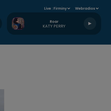
Live :
Firminy
Webradios
Roar
KATY PERRY