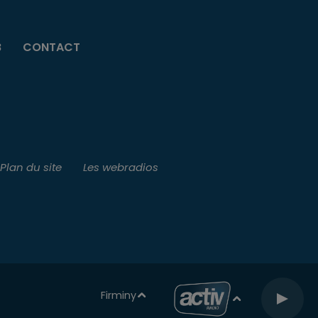
B
CONTACT
Plan du site
Les webradios
Firminy