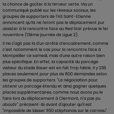
la chance de goûter à la ferveur verte. Via un
communiqué publié sur les réseaux sociaux, les
groupes de supporters de l'AS Saint-Etienne
annoncent qu’ils ne feront pas le déplacement pur
assister à la rencontre face au Red Star prévue le 1er
novembre (13ème journée de Ligue 2).
Il ne s'agit pas là d'un arrêté d’encadrement, comme
c'est notamment le cas pour la rencontre face à
Montpellier ce samedi, mais d'une autre raison bien
plus spécifique. En effet, la capacité du parcage
visiteur du stade Bauer est en fait frop faible. Il y 236
places seulement pour plus de 800 demandes selon
les groupes de supporters. "La négociation pour
obtenir un parcage étendu et ainsi gagner quelques
places supplémentaires, comme nous avons pu le
faire lors du déplacement à Clermont, n'a pas pu
aboutir" précisent-ils avant d'ajouter qu'il est
"impossible de laisser 550 stéphanois sur le carreau".