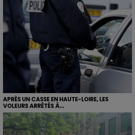
APRÈS UN CASSE EN HAUTE-LOIRE, LES
VOLEURS ARRÊTÉS À...