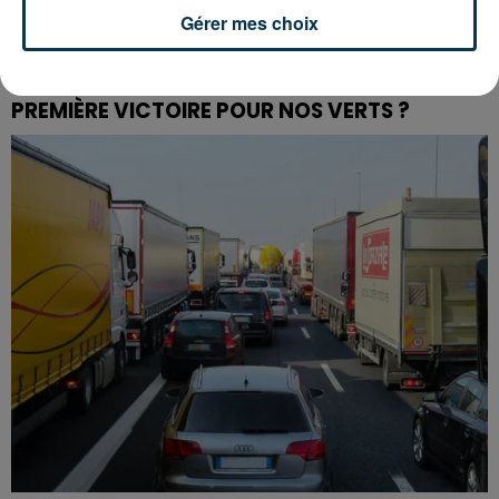
Gérer mes choix
L’ASSE RÉDUIT FACE À SOCHAUX, UNE
PREMIÈRE VICTOIRE POUR NOS VERTS ?