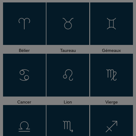
Bélier
Taureau
Gémeaux
Cancer
Lion
Vierge