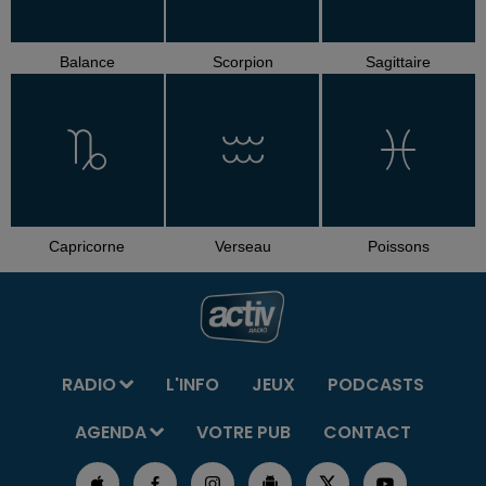
Balance
Scorpion
Sagittaire
Capricorne
Verseau
Poissons
RADIO
L'INFO
JEUX
PODCASTS
AGENDA
VOTRE PUB
CONTACT