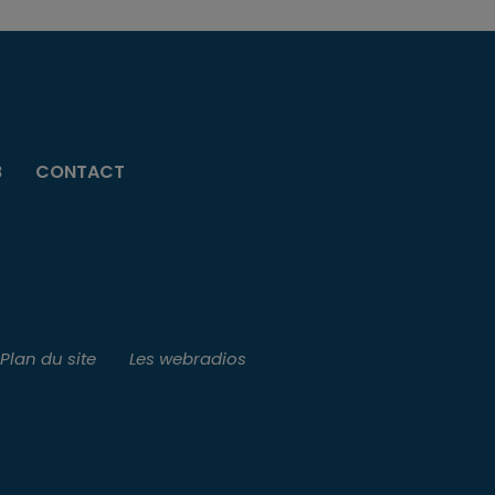
B
CONTACT
Plan du site
Les webradios