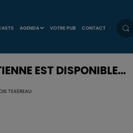
CASTS
AGENDA
VOTRE PUB
CONTACT
IENNE EST DISPONIBLE...
BOIS TEXEREAU