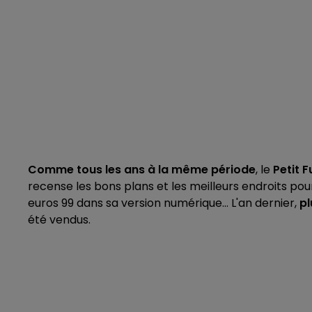
Comme tous les ans à la même période
, le
Petit F
recense les bons plans et les meilleurs endroits pou
euros 99 dans sa version numérique... L'an dernier,
pl
été vendus.