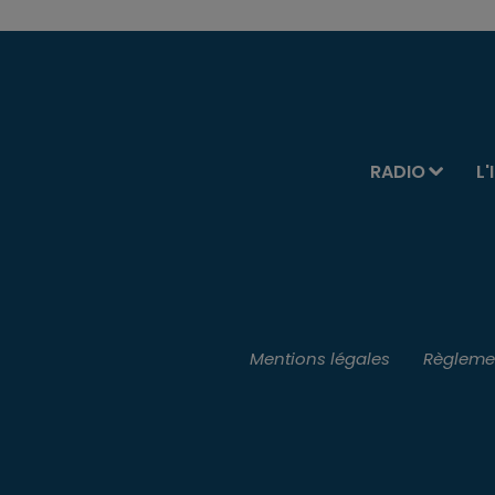
RADIO
L'
Mentions légales
Règlemen