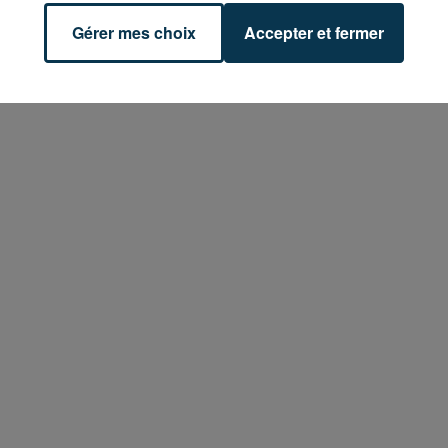
Gérer mes choix
Accepter et fermer