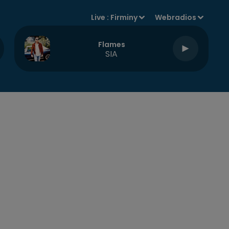
Live :
Firminy
Webradios
Flames
SIA