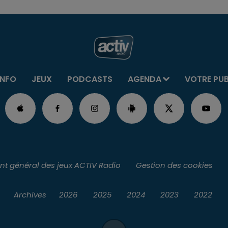
INFO
JEUX
PODCASTS
AGENDA
VOTRE PU
t général des jeux ACTIV Radio
Gestion des cookies
Archives
2026
2025
2024
2023
2022