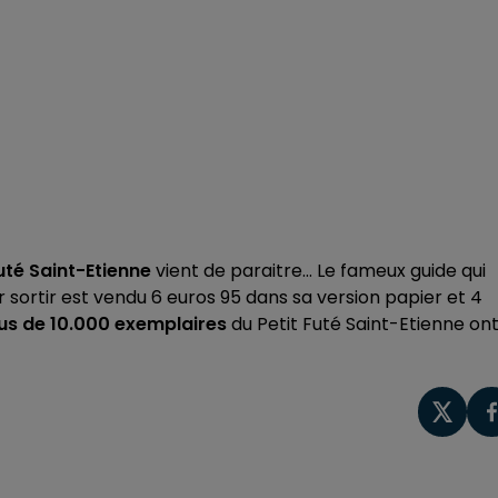
uté Saint-Etienne
vient de paraitre... Le fameux guide qui
r sortir est vendu 6 euros 95 dans sa version papier et 4
us de 10.000 exemplaires
du Petit Futé Saint-Etienne on