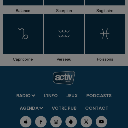
Balance
Scorpion
Sagittaire
Capricorne
Verseau
Poissons
RADIO
L'INFO
JEUX
PODCASTS
AGENDA
VOTRE PUB
CONTACT