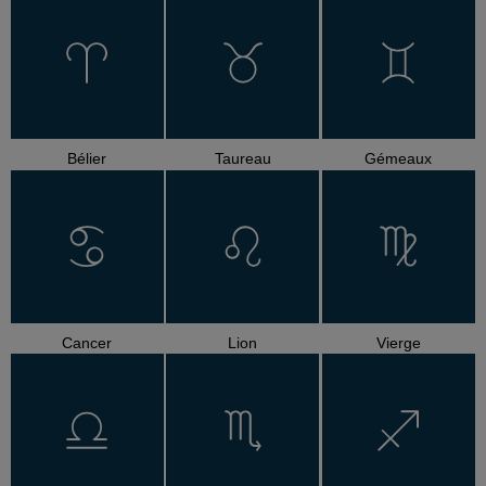
Bélier
Taureau
Gémeaux
Cancer
Lion
Vierge