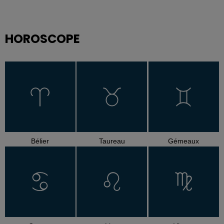
HOROSCOPE
Bélier
Taureau
Gémeaux