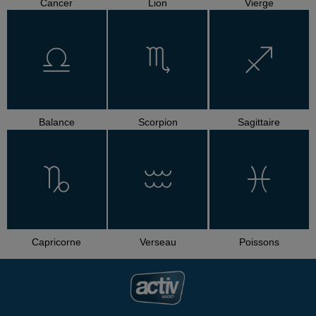
Cancer
Lion
Vierge
Balance
Scorpion
Sagittaire
Capricorne
Verseau
Poissons