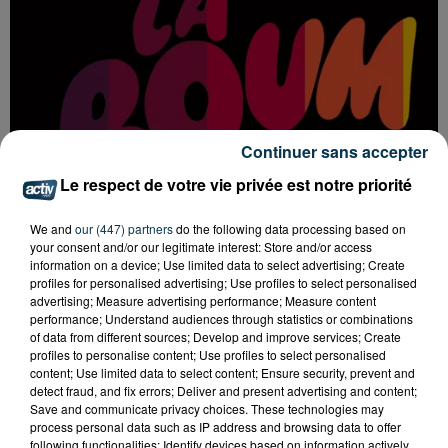
Continuer sans accepter
Le respect de votre vie privée est notre priorité
We and
our (447) partners
do the following data processing based on
your consent and/or our legitimate interest: Store and/or access
information on a device; Use limited data to select advertising; Create
LA BOUM DÉBARQUE À SAINT-ETIENNE !
profiles for personalised advertising; Use profiles to select personalised
advertising; Measure advertising performance; Measure content
performance; Understand audiences through statistics or combinations
of data from different sources; Develop and improve services; Create
profiles to personalise content; Use profiles to select personalised
content; Use limited data to select content; Ensure security, prevent and
detect fraud, and fix errors; Deliver and present advertising and content;
Save and communicate privacy choices. These technologies may
process personal data such as IP address and browsing data to offer
following functionalities: Identify devices based on information actively