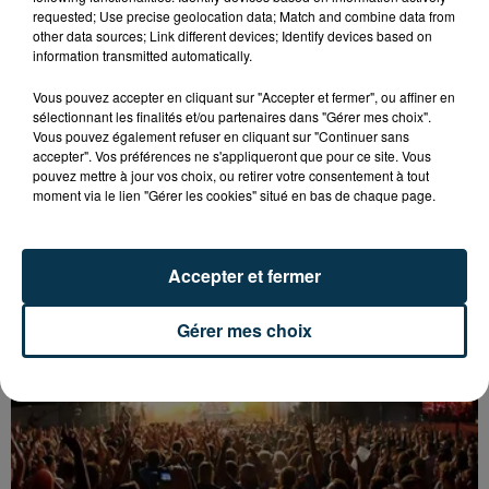
requested; Use precise geolocation data; Match and combine data from
other data sources; Link different devices; Identify devices based on
information transmitted automatically.
Vous pouvez accepter en cliquant sur "Accepter et fermer", ou affiner en
sélectionnant les finalités et/ou partenaires dans "Gérer mes choix".
Vous pouvez également refuser en cliquant sur "Continuer sans
accepter". Vos préférences ne s'appliqueront que pour ce site. Vous
pouvez mettre à jour vos choix, ou retirer votre consentement à tout
moment via le lien "Gérer les cookies" situé en bas de chaque page.
UN CASTING POUR "N’OUBLIEZ PAS LES
PAROLES !" ORGANISÉ À FIRMINY
Accepter et fermer
Gérer mes choix