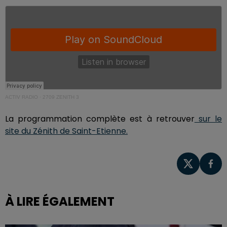
ACTIV RADIO
·
2709 ZENITH 3
La programmation complète est à retrouver
sur le
site du Zénith de Saint-Etienne.
À LIRE ÉGALEMENT