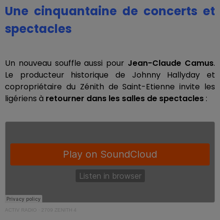
Une cinquantaine de concerts et
spectacles
Un nouveau souffle aussi pour
Jean-Claude Camus
.
Le producteur historique de Johnny Hallyday et
copropriétaire du Zénith de Saint-Etienne invite les
ligériens à
retourner dans les salles de spectacles
:
ACTIV RADIO
·
2709 ZENITH 4