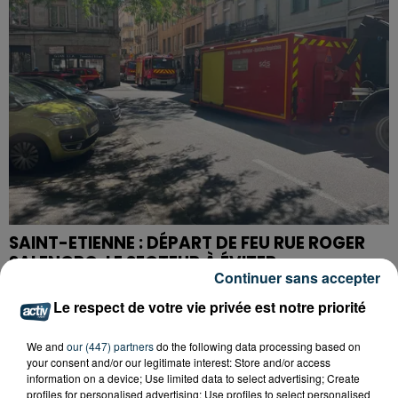
SAINT-ETIENNE : DÉPART DE FEU RUE ROGER
SALENGRO, LE SECTEUR À ÉVITER
Continuer sans accepter
Le respect de votre vie privée est notre priorité
We and
our (447) partners
do the following data processing based on
your consent and/or our legitimate interest: Store and/or access
information on a device; Use limited data to select advertising; Create
profiles for personalised advertising; Use profiles to select personalised