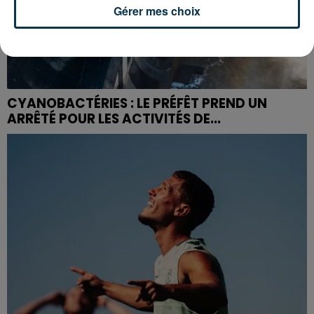
Gérer mes choix
CYANOBACTÉRIES : LE PRÉFÊT PREND UN
ARRÊTÉ POUR LES ACTIVITÉS DE...