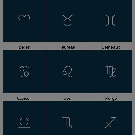
Bélier
Taureau
Gémeaux
Cancer
Lion
Vierge