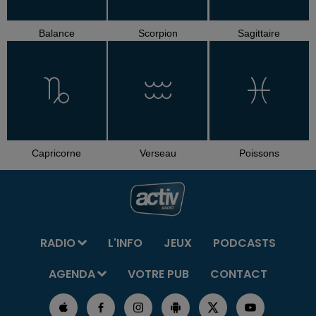
Balance
Scorpion
Sagittaire
Capricorne
Verseau
Poissons
RADIO
L'INFO
JEUX
PODCASTS
AGENDA
VOTRE PUB
CONTACT