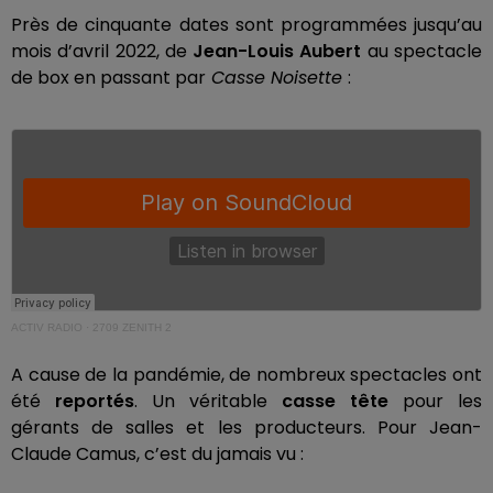
Près de cinquante dates sont programmées jusqu’au
mois d’avril 2022, de
Jean-Louis Aubert
au spectacle
de box en passant par
Casse Noisette
:
ACTIV RADIO
·
2709 ZENITH 2
A cause de la pandémie, de nombreux spectacles ont
été
reportés
. Un véritable
casse tête
pour les
gérants de salles et les producteurs. Pour Jean-
Claude Camus, c’est du jamais vu :