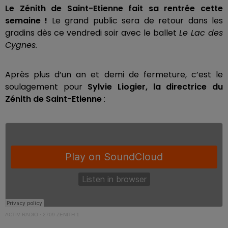
Le Zénith de Saint-Etienne fait sa rentrée cette
semaine !
Le grand public sera de retour dans les
gradins dès ce vendredi soir avec le ballet
Le Lac des
Cygnes.
Après plus d’un an et demi de fermeture, c’est le
soulagement pour
Sylvie Liogier, la directrice du
Zénith de Saint-Etienne
:
ACTIV RADIO
·
2709 ZENITH 1