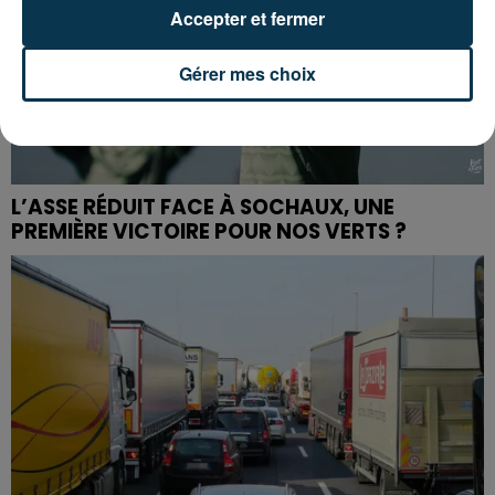
Accepter et fermer
Gérer mes choix
L’ASSE RÉDUIT FACE À SOCHAUX, UNE
PREMIÈRE VICTOIRE POUR NOS VERTS ?