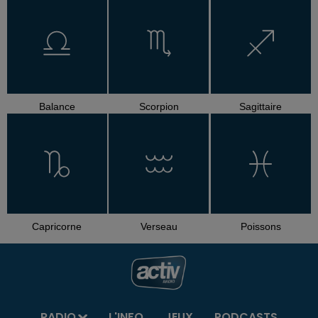
Balance
Scorpion
Sagittaire
Capricorne
Verseau
Poissons
RADIO
L'INFO
JEUX
PODCASTS