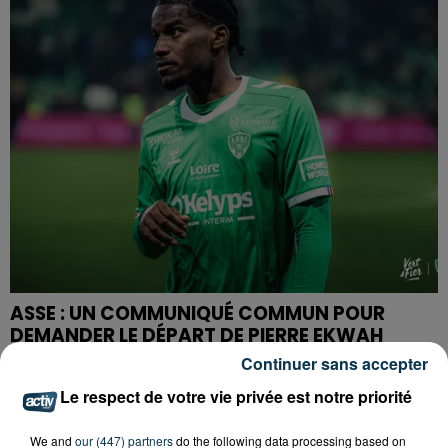
ASSE : UN COMMUNIQUÉ COMMUN POUR
DEMANDER LE DÉPART DE PIERRE EKWAH
Continuer sans accepter
Le respect de votre vie privée est notre priorité
We and
our (447) partners
do the following data processing based on