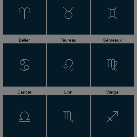
Bélier
Taureau
Gémeaux
Cancer
Lion
Vierge