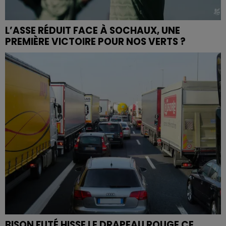
L’ASSE RÉDUIT FACE À SOCHAUX, UNE
PREMIÈRE VICTOIRE POUR NOS VERTS ?
BISON FUTÉ HISSE LE DRAPEAU ROUGE CE