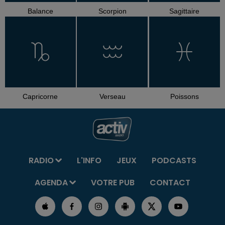
Balance
Scorpion
Sagittaire
Capricorne
Verseau
Poissons
RADIO
L'INFO
JEUX
PODCASTS
AGENDA
VOTRE PUB
CONTACT