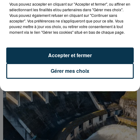
Vous pouvez accepter en cliquant sur "Accepter et fermer", ou affiner en
sélectionnant les finalités et/ou partenaires dans "Gérer mes choix".
Vous pouvez également refuser en cliquant sur "Continuer sans
accepter". Vos préférences ne s'appliqueront que pour ce site. Vous
pouvez mettre à jour vos choix, ou retirer votre consentement à tout
moment via le lien "Gérer les cookies" situé en bas de chaque page.
Accepter et fermer
ASSE : UN COMMUNIQUÉ COMMUN POUR
DEMANDER LE DÉPART DE PIERRE EKWAH
Gérer mes choix