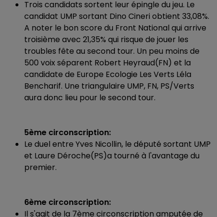
Trois candidats sortent leur épingle du jeu. Le
candidat UMP sortant Dino Cineri obtient 33,08%.
A noter le bon score du Front National qui arrive
troisième avec 21,35% qui risque de jouer les
troubles fête au second tour. Un peu moins de
500 voix séparent Robert Heyraud(FN) et la
candidate de Europe Ecologie Les Verts Léla
Bencharif. Une triangulaire UMP, FN, PS/Verts
aura donc lieu pour le second tour.
5ème circonscription:
Le duel entre Yves Nicollin, le député sortant UMP
et Laure Déroche(PS)a tourné à l'avantage du
premier.
6ème circonscription:
Il s'agit de la 7ème circonscription amputée de