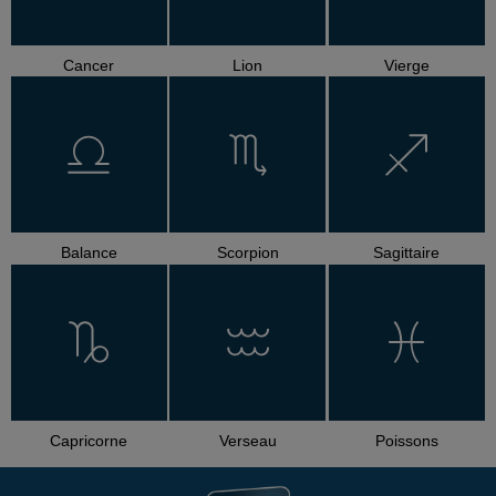
Cancer
Lion
Vierge
Balance
Scorpion
Sagittaire
Capricorne
Verseau
Poissons