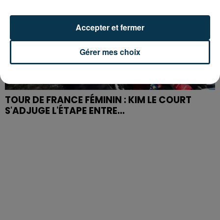
Accepter et fermer
Gérer mes choix
TOUR DE FRANCE FÉMININ : KIM LE COURT
S'ADJUGE L'ÉTAPE ENTRE...