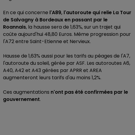
En ce qui concerne
l'A89, l'autoroute qui relie La Tour
de Salvagny à Bordeaux en passant par le
Roannais
, la hausse sera de 1,63%, sur un trajet qui
coûte aujourd'hui 48,80 Euros. Même progression pour
l'A72 entre Saint-Etienne et Nervieux.
Hausse de 1,63% aussi pour les tarifs au péages de l'A7,
l'autoroute du soleil, gérée par ASF. Les autoroutes A6,
A40, A42 et A43 gérées par APRR et AREA
augmenteront leurs tarifs d'au moins 1,2%.
Ces augmentations
n'ont pas été confirmées par le
gouvernement
.