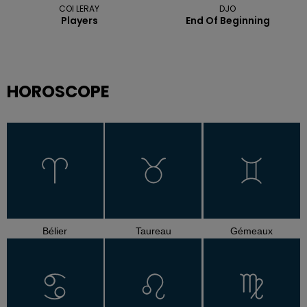
COI LERAY
DJO
Players
End Of Beginning
HOROSCOPE
Bélier
Taureau
Gémeaux