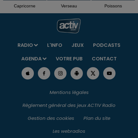
Capricorne
Verseau
Poissons
RADIO
L'INFO
JEUX
PODCASTS
AGENDA
VOTRE PUB
CONTACT
Mentions légales
Règlement général des jeux ACTIV Radio
Gestion des cookies
Plan du site
Les webradios