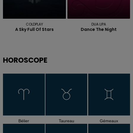
COLDPLAY
DUA LIPA
A Sky Full Of Stars
Dance The Night
HOROSCOPE
Bélier
Taureau
Gémeaux