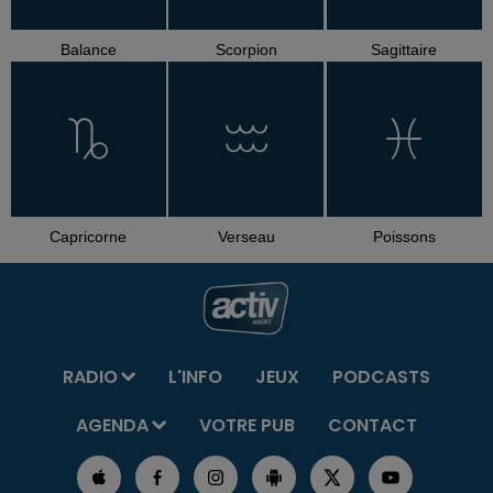
Balance
Scorpion
Sagittaire
Capricorne
Verseau
Poissons
RADIO
L'INFO
JEUX
PODCASTS
AGENDA
VOTRE PUB
CONTACT