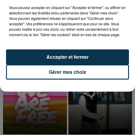
Vous pouvez accepter en cliquant sur "Accepter et fermer", ou affiner en
sélectionnant les finalités et/ou partenaires dans "Gérer mes choix".
Vous pouvez également refuser en cliquant sur "Continuer sans
accepter". Vos préférences ne s'appliqueront que pour ce site. Vous
pouvez mettre à jour vos choix, ou retirer votre consentement à tout
moment via le lien "Gérer les cookies" situé en bas de chaque page.
TITRES DIFFUSÉS
Accepter et fermer
Gérer mes choix
14h21
14h21
14h18
14h18