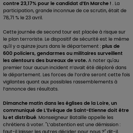
contre 23,17% pour le candidat d’En Marche !
. La
participation, grande inconnue de ce scrutin, était de
78,71 % le 23 avril.
Cette journée de second tour est placée à risque sur
le plan terroriste. Le dispositif de sécurité est le même
qu'il y a quinze jours dans le département :
plus de
600 policiers, gendarmes ou militaires surveillent
les alentours des bureaux de vote.
A noter qu'au
premier tour aucun incident n’avait été déploré dans
le département. Les forces de l’ordre seront cette fois
vigilantes quant aux possibles rassemblements à
l’annonce des résultats.
Dimanche matin dans les églises de la Loire, un
communiqué de L’Evêque de Saint-Etienne doit être
lu et distribué
. Monseigneur Bataille appelle les
chrétiens à voter. "L’abstention est une démission :
faut-il laisser les autres décider pour nous ?" dit-il.