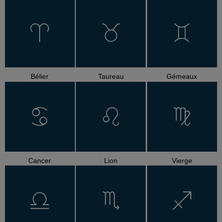
Bélier
Taureau
Gémeaux
Cancer
Lion
Vierge