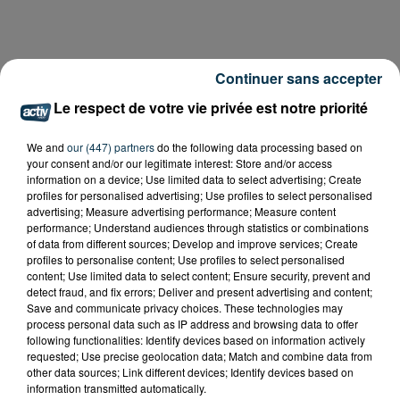
Continuer sans accepter
Le respect de votre vie privée est notre priorité
We and
our (447) partners
do the following data processing based on
your consent and/or our legitimate interest: Store and/or access
information on a device; Use limited data to select advertising; Create
profiles for personalised advertising; Use profiles to select personalised
advertising; Measure advertising performance; Measure content
performance; Understand audiences through statistics or combinations
of data from different sources; Develop and improve services; Create
profiles to personalise content; Use profiles to select personalised
content; Use limited data to select content; Ensure security, prevent and
detect fraud, and fix errors; Deliver and present advertising and content;
Save and communicate privacy choices. These technologies may
process personal data such as IP address and browsing data to offer
following functionalities: Identify devices based on information actively
requested; Use precise geolocation data; Match and combine data from
other data sources; Link different devices; Identify devices based on
information transmitted automatically.