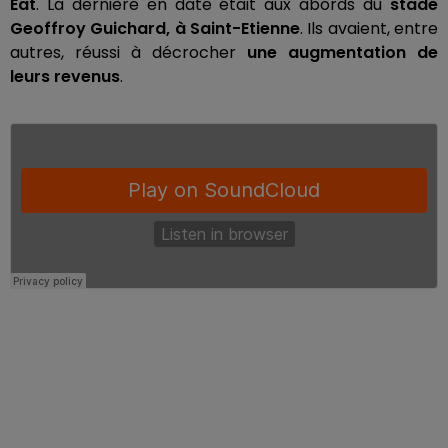
Eat
. La dernière en date était aux abords du
stade
Geoffroy Guichard, à Saint-Etienne
. Ils avaient, entre
autres, réussi à décrocher
une augmentation de
leurs revenus
.