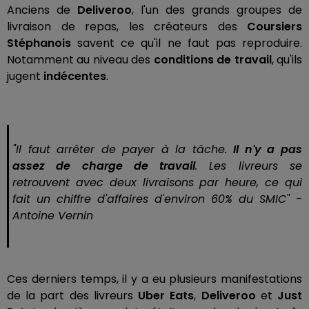
Anciens de
Deliveroo
, l'un des grands groupes de
livraison de repas, les créateurs des
Coursiers
Stéphanois
savent ce qu'il ne faut pas reproduire.
Notamment au niveau des
conditions de travail
, qu'ils
jugent
indécentes
.
"
Il faut arrêter de payer à la tâche.
Il n'y a pas
assez de charge de travail
. Les livreurs se
retrouvent avec deux livraisons par heure, ce qui
fait un chiffre d'affaires d'environ 60% du SMIC
" -
Antoine Vernin
Ces derniers temps, il y a eu plusieurs manifestations
de la part des livreurs
Uber Eats
,
Deliveroo
et
Just