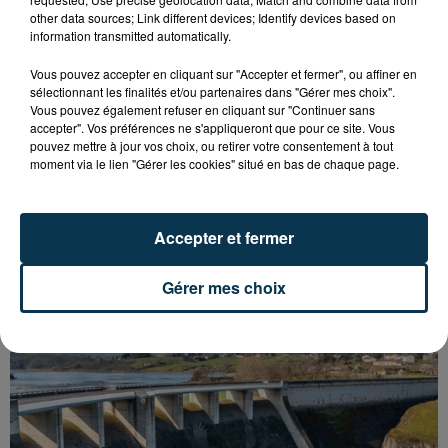
other data sources; Link different devices; Identify devices based on
information transmitted automatically.
Vous pouvez accepter en cliquant sur "Accepter et fermer", ou affiner en
sélectionnant les finalités et/ou partenaires dans "Gérer mes choix".
Vous pouvez également refuser en cliquant sur "Continuer sans
accepter". Vos préférences ne s'appliqueront que pour ce site. Vous
pouvez mettre à jour vos choix, ou retirer votre consentement à tout
moment via le lien "Gérer les cookies" situé en bas de chaque page.
Accepter et fermer
Gérer mes choix
ASSE : UN COMMUNIQUÉ COMMUN POUR
DEMANDER LE DÉPART DE PIERRE EKWAH