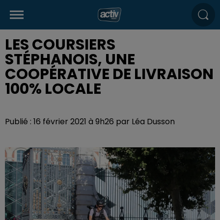
LES COURSIERS
STÉPHANOIS, UNE
COOPÉRATIVE DE LIVRAISON
100% LOCALE
Publié : 16 février 2021 à 9h26 par Léa Dusson