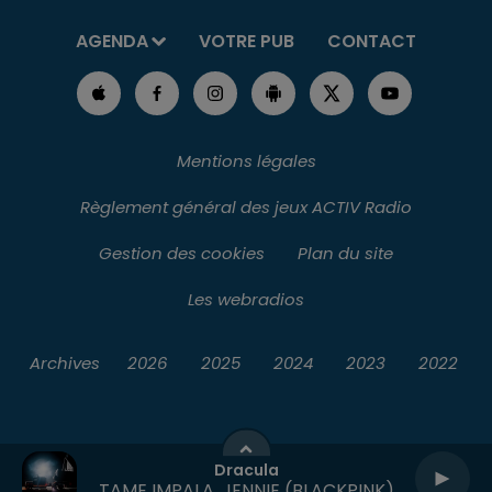
AGENDA
VOTRE PUB
CONTACT
Mentions légales
Règlement général des jeux ACTIV Radio
Gestion des cookies
Plan du site
Les webradios
Archives
2026
2025
2024
2023
2022
Dracula
TAME IMPALA, JENNIE (BLACKPINK)