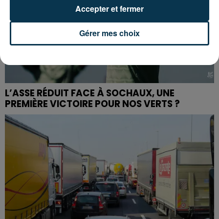
Accepter et fermer
Gérer mes choix
L’ASSE RÉDUIT FACE À SOCHAUX, UNE
PREMIÈRE VICTOIRE POUR NOS VERTS ?