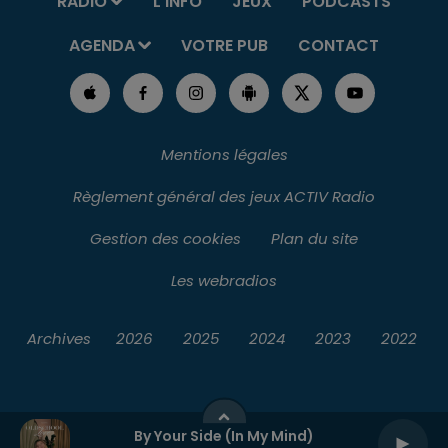
RADIO
L'INFO
JEUX
PODCASTS
AGENDA
VOTRE PUB
CONTACT
Mentions légales
Règlement général des jeux ACTIV Radio
Gestion des cookies
Plan du site
Les webradios
Archives
2026
2025
2024
2023
2022
By Your Side (in My Mind)