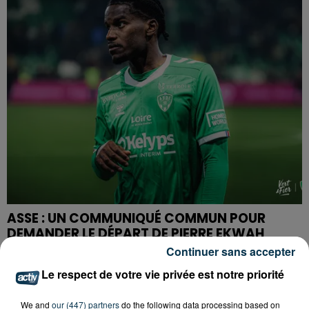
ASSE : UN COMMUNIQUÉ COMMUN POUR
DEMANDER LE DÉPART DE PIERRE EKWAH
Continuer sans accepter
Le respect de votre vie privée est notre priorité
We and
our (447) partners
do the following data processing based on