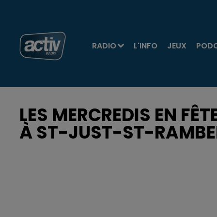
RADIO
L'INFO
JEUX
POD
LES MERCREDIS EN FÊTE
À ST-JUST-ST-RAMBE