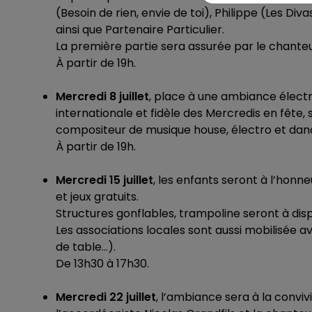
(Besoin de rien, envie de toi), Philippe (Les Div
ainsi que Partenaire Particulier.
La première partie sera assurée par le chanteu
À partir de 19h.
Mercredi 8 juillet
, place à une ambiance électr
internationale et fidèle des Mercredis en fête
compositeur de musique house, électro et dan
À partir de 19h.
Mercredi 15 juillet
, les enfants seront à l’honn
et jeux gratuits.
Structures gonflables, trampoline seront à disp
Les associations locales sont aussi mobilisée av
de table…).
De 13h30 à 17h30.
Mercredi 22 juillet
, l’ambiance sera à la convi