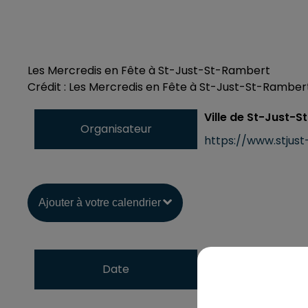
Les Mercredis en Fête à St-Just-St-Rambert
Crédit :
Les Mercredis en Fête à St-Just-St-Ramber
Ville de St-Just-
Organisateur
https://www.stjust
Ajouter à votre calendrier
du
1er juillet 2026
Date
au
22 juillet 2026 