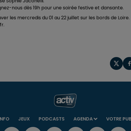
se Sophie Jaconelli.
ignez-nous dès 19h pour une soirée festive et dansante.
r les mercredis du 01 au 22 juillet sur les bords de Loire.
r.
INFO
JEUX
PODCASTS
AGENDA
VOTRE PU