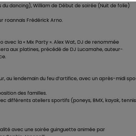
as du dancing), William de Début de soirée (Nuit de folie)
r roannais Frédérick Arno.
o avec la « Mix Party ». Alex Wat, DJ de renommée
, sera aux platines, précédé de DJ Lucamahe, auteur-
ce.
eur, au lendemain du feu d’artifice, avec un après-midi spo
osition des familles.
ec différents ateliers sportifs (poneys, BMX, kayak, tennis
vialité avec une soirée guinguette animée par