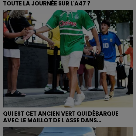
TOUTE LA JOURNÉE SUR L'A47 ?
QUI EST CET ANCIEN VERT QUI DÉBARQUE
AVEC LE MAILLOT DE L'ASSE DANS...