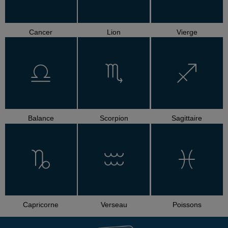
Cancer
Lion
Vierge
Balance
Scorpion
Sagittaire
Capricorne
Verseau
Poissons