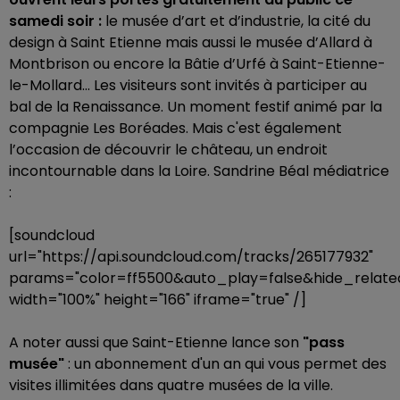
samedi soir :
le musée d’art et d’industrie, la cité du
design à Saint Etienne mais aussi le musée d’Allard à
Montbrison ou encore la Bâtie d’Urfé à Saint-Etienne-
le-Mollard… Les visiteurs sont invités à participer au
bal de la Renaissance. Un moment festif animé par la
compagnie Les Boréades. Mais c'est également
l’occasion de découvrir le château, un endroit
incontournable dans la Loire. Sandrine Béal médiatrice
:
[soundcloud
url="https://api.soundcloud.com/tracks/265177932"
params="color=ff5500&auto_play=false&hide_rela
width="100%" height="166" iframe="true" /]
A noter aussi que Saint-Etienne lance son
"pass
musée"
: un abonnement d'un an qui vous permet des
visites illimitées dans quatre musées de la ville.