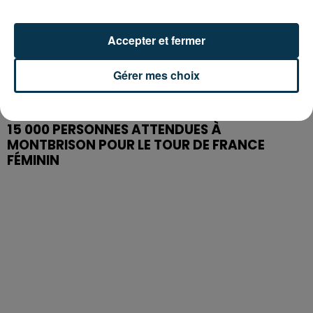
Accepter et fermer
Gérer mes choix
15 000 PERSONNES ATTENDUES À
MONTBRISON POUR LE TOUR DE FRANCE
FÉMININ