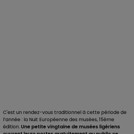
C'est un rendez-vous traditionnel à cette période de
l’année : la Nuit Européenne des musées, 15ème
édition.
Une petite vingtaine de musées ligériens
ouvrent leurs portes gratuitement au public ce