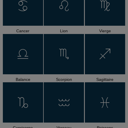
Cancer
Lion
Vierge
Balance
Scorpion
Sagittaire
Capricorne
Verseau
Poissons