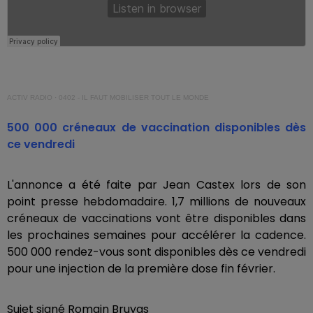
ACTIV RADIO
·
0402 - IL FAUT MOBILISER TOUT LE MONDE
500 000 créneaux de vaccination disponibles dès
ce vendredi
L'annonce a été faite par Jean Castex lors de son
point presse hebdomadaire. 1,7 millions de nouveaux
créneaux de vaccinations vont être disponibles dans
les prochaines semaines pour accélérer la cadence.
500 000 rendez-vous sont disponibles dès ce vendredi
pour une injection de la première dose fin février.
Sujet signé Romain Bruyas