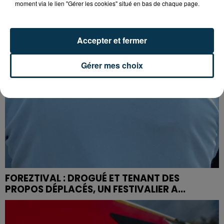
moment via le lien "Gérer les cookies" situé en bas de chaque page.
Accepter et fermer
Gérer mes choix
FOREZTIVAL : DROGUÉ ET TENANT DES
PROPOS DÉPLACÉS, UN FESTIVALIER A...