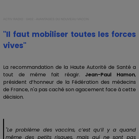
ACTIV RADIO
·
0402 - AVANTAGES DU NOUVEAU VACCIN
"Il faut mobiliser toutes les forces
vives"
La recommandation de la Haute Autorité de Santé a
tout de même fait réagir.
Jean-Paul Hamon
,
président d’honneur de la Fédération des médecins
de France, n'a pas caché son agacement face à cette
décision.
"
Le problème des vaccins, c’est qu’il y a quand
même des petits risques, mais qui ne sont pas