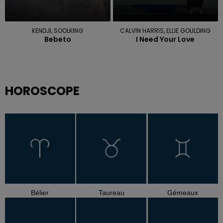
KENDJI, SOOLKING
CALVIN HARRIS, ELLIE GOULDING
Bebeto
I Need Your Love
HOROSCOPE
Bélier
Taureau
Gémeaux