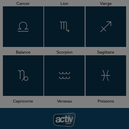
Cancer
Lion
Vierge
Balance
Scorpion
Sagittaire
Capricorne
Verseau
Poissons