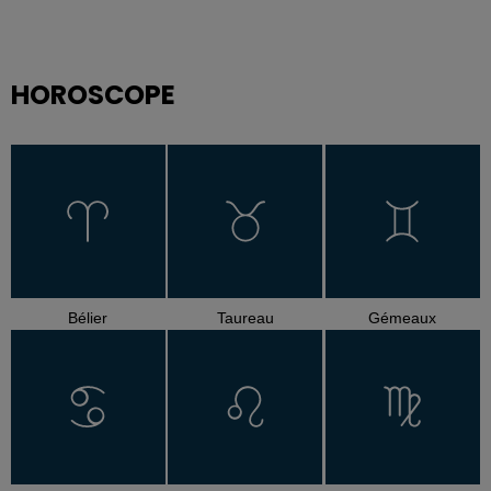
HOROSCOPE
Bélier
Taureau
Gémeaux