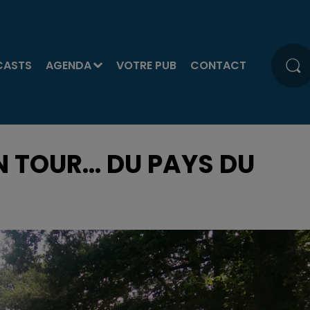
CASTS
AGENDA
VOTRE PUB
CONTACT
 TOUR... DU PAYS DU