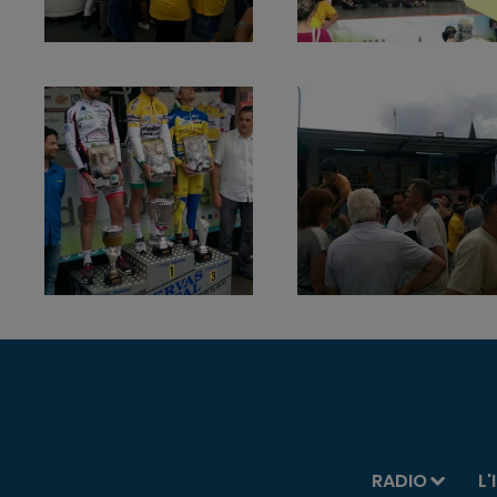
RADIO
L'