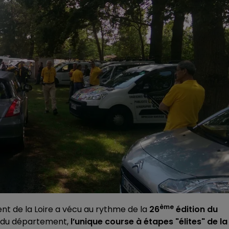
ème
nt de la Loire a vécu au rythme de la
26
édition du
 du département,
l’unique course à étapes "élites" de la