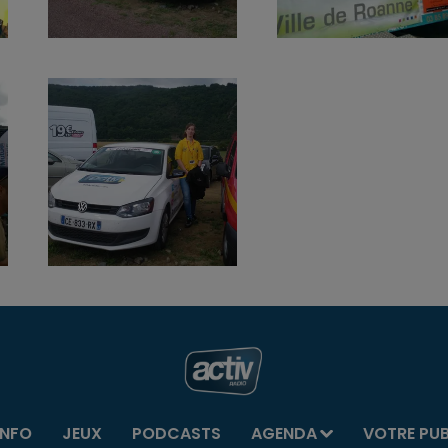
INFO
JEUX
PODCASTS
AGENDA
VOTRE PU