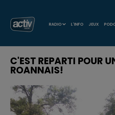
RADIO
L'INFO
JEUX
POD
C'EST REPARTI POUR UN
ROANNAIS!