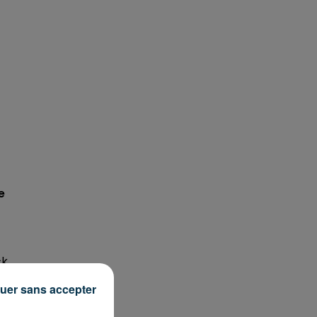
e
ck
uer sans accepter