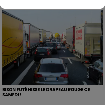
PREMIÈRE VICTOIRE POUR NOS VERTS ?
BISON FUTÉ HISSE LE DRAPEAU ROUGE CE
SAMEDI !