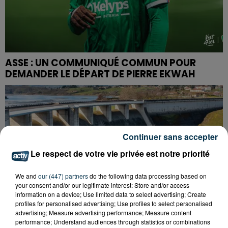
ASSE : UN COMMUNIQUÉ COMMUN POUR
DEMANDER LE DÉPART DE PIERRE EKWAH
Continuer sans accepter
Le respect de votre vie privée est notre priorité
We and
our (447) partners
do the following data processing based on
your consent and/or our legitimate interest: Store and/or access
information on a device; Use limited data to select advertising; Create
profiles for personalised advertising; Use profiles to select personalised
advertising; Measure advertising performance; Measure content
performance; Understand audiences through statistics or combinations