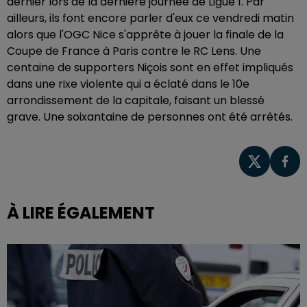
dernier lors de la dernière journée de Ligue 1. Par
ailleurs, ils font encore parler d'eux ce vendredi matin
alors que l'OGC Nice s'apprête à jouer la finale de la
Coupe de France à Paris contre le RC Lens.
Une
centaine de supporters Niçois sont en effet impliqués
dans une rixe violente qui a éclaté dans le 10e
arrondissement de la capitale, faisant un blessé
grave. Une soixantaine de personnes ont été arrêtés.
À LIRE ÉGALEMENT