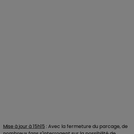
Mise à jour à 15h15
: Avec la fermeture du parcage, de
nombreux fans s'interrogent sur la possibilité de