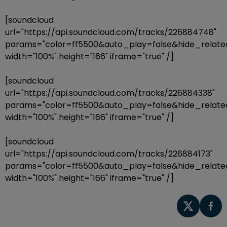
[soundcloud
url="https://api.soundcloud.com/tracks/226884748"
params="color=ff5500&auto_play=false&hide_rela
width="100%" height="166" iframe="true" /]
[soundcloud
url="https://api.soundcloud.com/tracks/226884338"
params="color=ff5500&auto_play=false&hide_rela
width="100%" height="166" iframe="true" /]
[soundcloud
url="https://api.soundcloud.com/tracks/226884173"
params="color=ff5500&auto_play=false&hide_rela
width="100%" height="166" iframe="true" /]