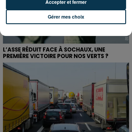
Accepter et fermer
Gérer mes choix
L’ASSE RÉDUIT FACE À SOCHAUX, UNE
PREMIÈRE VICTOIRE POUR NOS VERTS ?