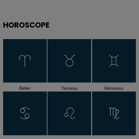
HOROSCOPE
Bélier
Taureau
Gémeaux