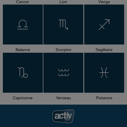
Cancer
Lion
Vierge
Balance
Scorpion
Sagittaire
Capricorne
Verseau
Poissons