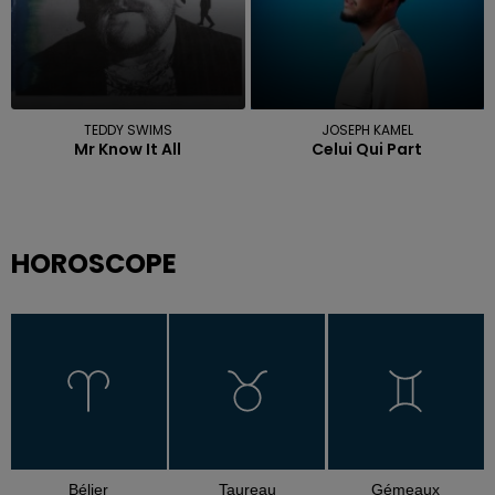
TEDDY SWIMS
JOSEPH KAMEL
Mr Know It All
Celui Qui Part
HOROSCOPE
Bélier
Taureau
Gémeaux