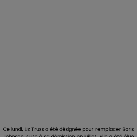
Ce lundi, Liz Truss a été désignée pour remplacer Boris
Johnson, suite à sa démission en juillet. Elle a été élue