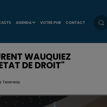
CASTS
AGENDA
VOTRE PUB
CONTACT
AURENT WAUQUIEZ
ETAT DE DROIT"
is Texereau