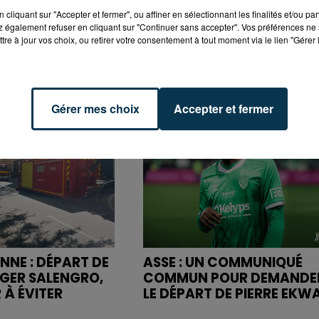
cliquant sur "Accepter et fermer", ou affiner en sélectionnant les finalités et/ou pa
 également refuser en cliquant sur "Continuer sans accepter". Vos préférences ne 
tre à jour vos choix, ou retirer votre consentement à tout moment via le lien "Gérer 
Gérer mes choix
Accepter et fermer
NNE : DÉPART DE
ASSE : UN COMMUNIQUÉ
OGER SALENGRO,
COMMUN POUR DEMANDE
 À ÉVITER
LE DÉPART DE PIERRE EKW