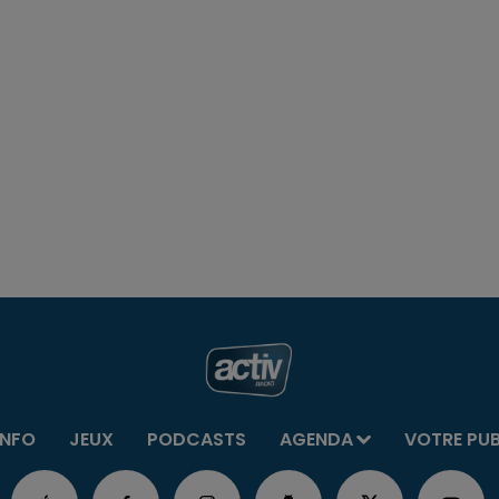
INFO
JEUX
PODCASTS
AGENDA
VOTRE PU