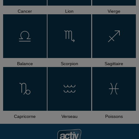
Cancer
Lion
Vierge
Balance
Scorpion
Sagittaire
Capricorne
Verseau
Poissons