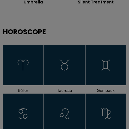
Umbrella
Silent Treatment
HOROSCOPE
Bélier
Taureau
Gémeaux