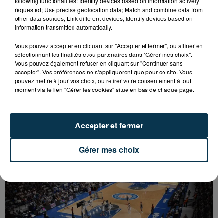
following functionalities: Identify devices based on information actively
requested; Use precise geolocation data; Match and combine data from
other data sources; Link different devices; Identify devices based on
information transmitted automatically.
Vous pouvez accepter en cliquant sur "Accepter et fermer", ou affiner en
sélectionnant les finalités et/ou partenaires dans "Gérer mes choix".
Vous pouvez également refuser en cliquant sur "Continuer sans
accepter". Vos préférences ne s'appliqueront que pour ce site. Vous
pouvez mettre à jour vos choix, ou retirer votre consentement à tout
moment via le lien "Gérer les cookies" situé en bas de chaque page.
BASKET : LA CHORALE MAITRE DU DERBY DE LA
LOIRE
Accepter et fermer
Gérer mes choix