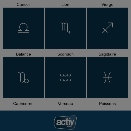
Cancer
Lion
Vierge
Balance
Scorpion
Sagittaire
Capricorne
Verseau
Poissons