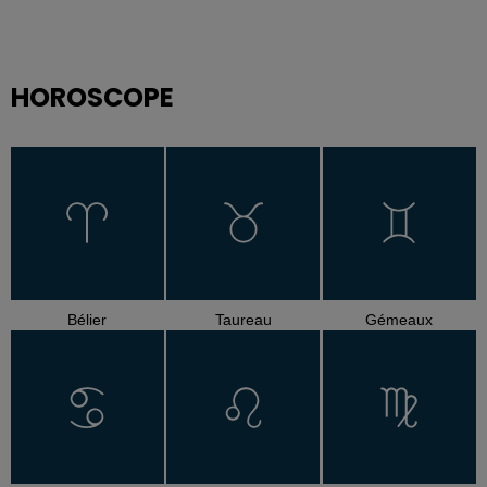
HOROSCOPE
Bélier
Taureau
Gémeaux