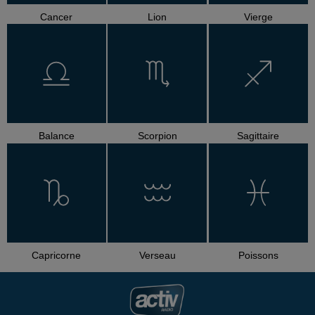
Cancer
Lion
Vierge
Balance
Scorpion
Sagittaire
Capricorne
Verseau
Poissons