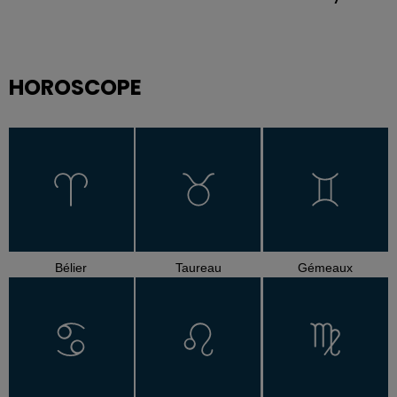
HOROSCOPE
Bélier
Taureau
Gémeaux