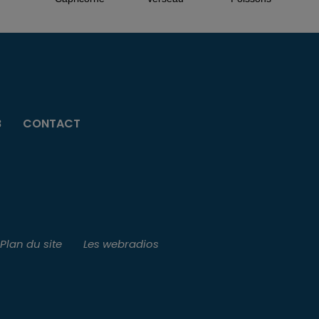
B
CONTACT
Plan du site
Les webradios