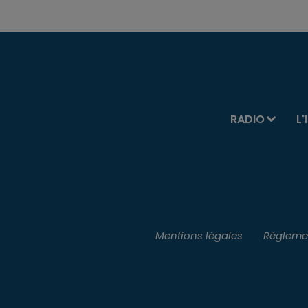
RADIO
L'
Mentions légales
Règlemen