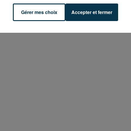
Gérer mes choix
Accepter et fermer