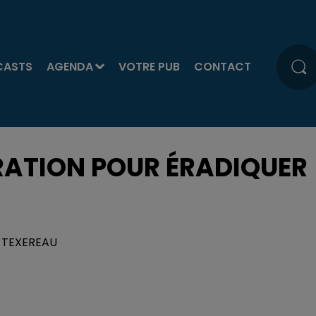
CASTS
AGENDA
VOTRE PUB
CONTACT
ÉRATION POUR ÉRADIQUER
IS TEXEREAU