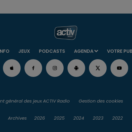
INFO
JEUX
PODCASTS
AGENDA
VOTRE PU
t général des jeux ACTIV Radio
Gestion des cookies
Archives
2026
2025
2024
2023
2022