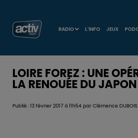
RADIO
L'INFO
JEUX
POD
LOIRE FOREZ : UNE OP
LA RENOUÉE DU JAPON
Publié : 13 février 2017 à 11h54 par Clémence DUBO