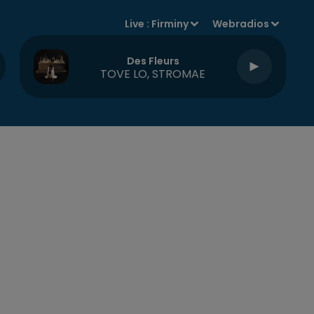
Live :
Firminy
Webradios
Des Fleurs
TOVE LO, STROMAE