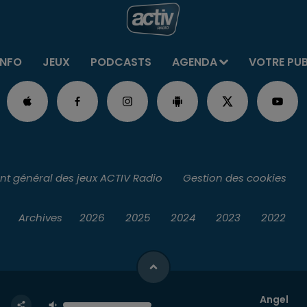
INFO
JEUX
PODCASTS
AGENDA
VOTRE PU
t général des jeux ACTIV Radio
Gestion des cookies
Archives
2026
2025
2024
2023
2022
Angel