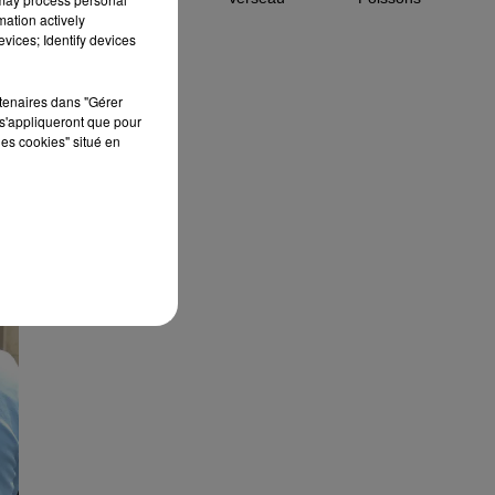
mation actively
vices; Identify devices
rtenaires dans "Gérer
s'appliqueront que pour
les cookies" situé en