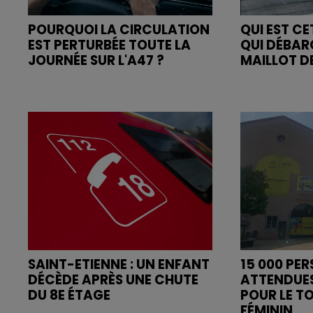
POURQUOI LA CIRCULATION
QUI EST C
EST PERTURBÉE TOUTE LA
QUI DÉBAR
JOURNÉE SUR L'A47 ?
MAILLOT DE
SAINT-ETIENNE : UN ENFANT
15 000 PE
DÉCÈDE APRÈS UNE CHUTE
ATTENDUE
DU 8E ÉTAGE
POUR LE T
FÉMININ