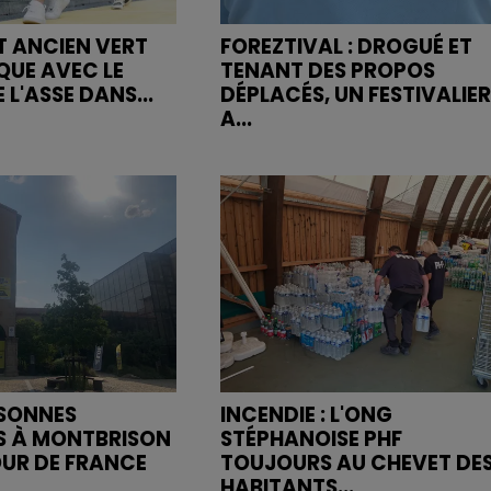
ET ANCIEN VERT
FOREZTIVAL : DROGUÉ ET
QUE AVEC LE
TENANT DES PROPOS
 L'ASSE DANS...
DÉPLACÉS, UN FESTIVALIER
A...
RSONNES
INCENDIE : L'ONG
S À MONTBRISON
STÉPHANOISE PHF
OUR DE FRANCE
TOUJOURS AU CHEVET DE
HABITANTS...