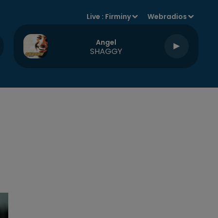
Live :
Firminy
Webradios
Angel
SHAGGY