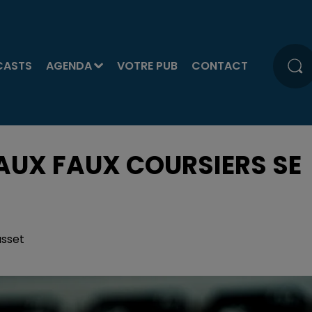
CASTS
AGENDA
VOTRE PUB
CONTACT
 AUX FAUX COURSIERS SE
usset