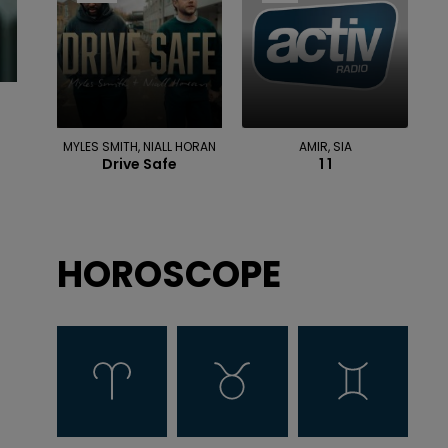
MYLES SMITH, NIALL HORAN
AMIR, SIA
Drive Safe
1 1
HOROSCOPE