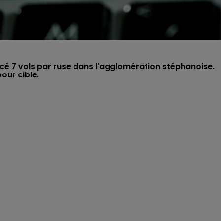
encé 7 vols par ruse dans l'agglomération stéphanoise.
our cible.