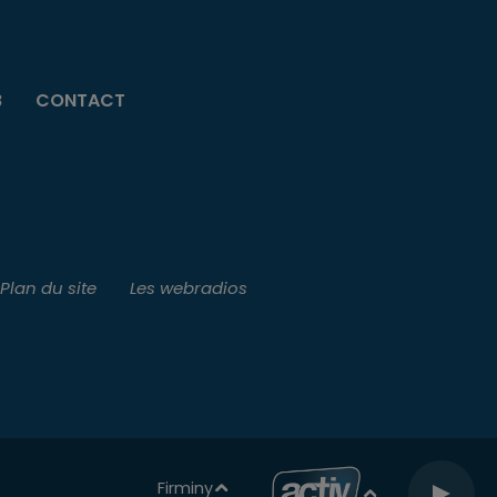
B
CONTACT
Plan du site
Les webradios
Firminy