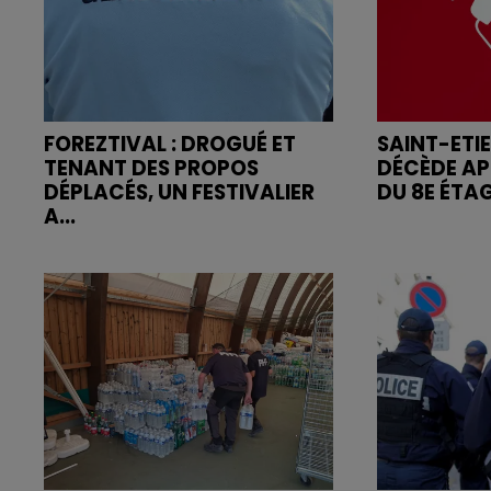
FOREZTIVAL : DROGUÉ ET
SAINT-ETI
TENANT DES PROPOS
DÉCÈDE AP
DÉPLACÉS, UN FESTIVALIER
DU 8E ÉTA
A...