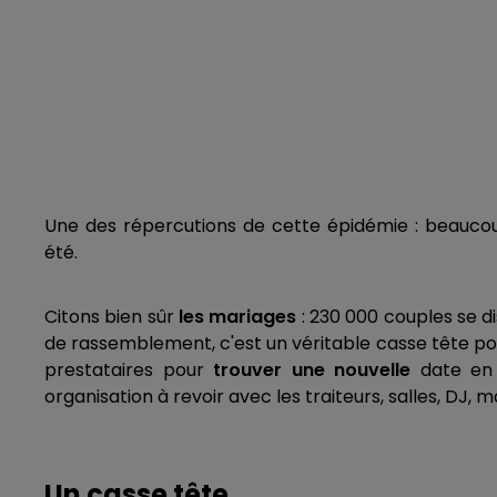
Une des répercutions de cette épidémie : beaucou
été.
Citons bien sûr
les mariages
: 230 000 couples se d
de rassemblement, c'est un véritable casse tête pou
prestataires pour
trouver une nouvelle
date en 
organisation à revoir avec les traiteurs, salles, DJ,
Un casse tête