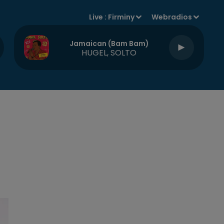
Live :
Firminy
Webradios
Jamaican (bam Bam)
HUGEL, SOLTO