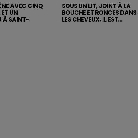
MÈNE AVEC CINQ
SOUS UN LIT, JOINT À LA
 ET UN
BOUCHE ET RONCES DANS
 À SAINT-
LES CHEVEUX, IL EST...