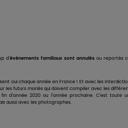
p d'
événements familiaux sont annulés
ou reportés c
isent oui chaque année en France ! Et avec les interdicti
r les futurs mariés qui doivent compiler avec les différe
fin d'année 2020 ou l'année prochaine. C'est toute u
 mais aussi avec les photographes.