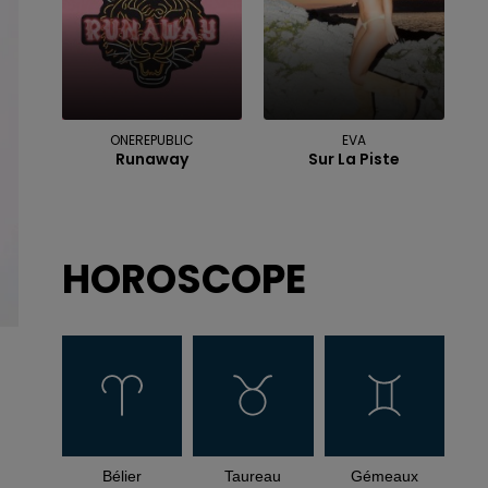
ONEREPUBLIC
EVA
Runaway
Sur La Piste
HOROSCOPE
Bélier
Taureau
Gémeaux