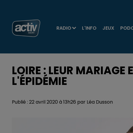
RADIO
L'INFO
JEUX
POD
LOIRE : LEUR MARIAGE 
L'ÉPIDÉMIE
Publié : 22 avril 2020 à 13h26 par Léa Dusson