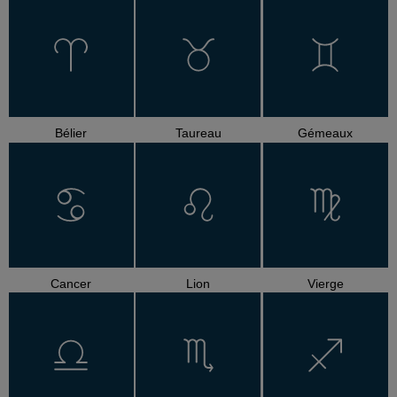
Bélier
Taureau
Gémeaux
Cancer
Lion
Vierge