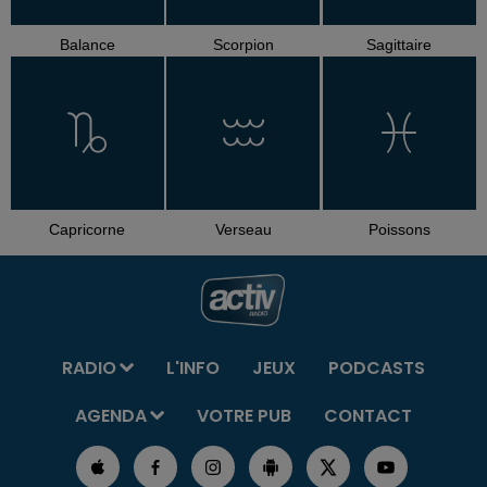
Balance
Scorpion
Sagittaire
Capricorne
Verseau
Poissons
RADIO
L'INFO
JEUX
PODCASTS
AGENDA
VOTRE PUB
CONTACT