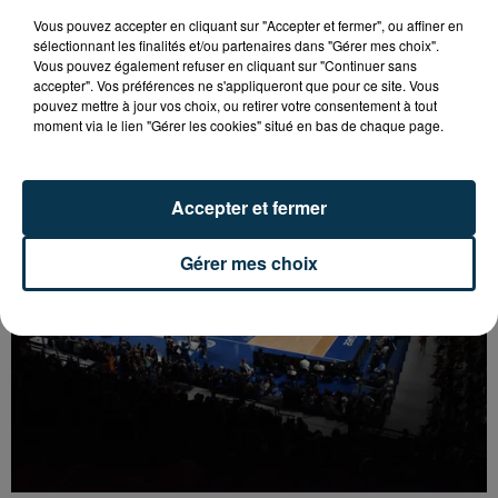
Vous pouvez accepter en cliquant sur "Accepter et fermer", ou affiner en
sélectionnant les finalités et/ou partenaires dans "Gérer mes choix".
Vous pouvez également refuser en cliquant sur "Continuer sans
BASKET : LA CHORALE MAITRE DU DERBY DE LA
accepter". Vos préférences ne s'appliqueront que pour ce site. Vous
pouvez mettre à jour vos choix, ou retirer votre consentement à tout
LOIRE
moment via le lien "Gérer les cookies" situé en bas de chaque page.
Accepter et fermer
Gérer mes choix