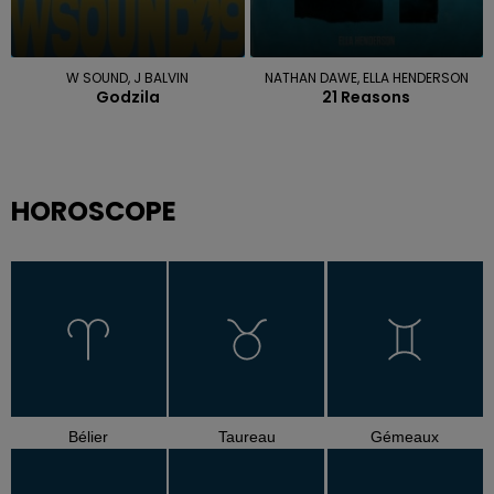
W SOUND, J BALVIN
NATHAN DAWE, ELLA HENDERSON
Godzila
21 Reasons
HOROSCOPE
Bélier
Taureau
Gémeaux