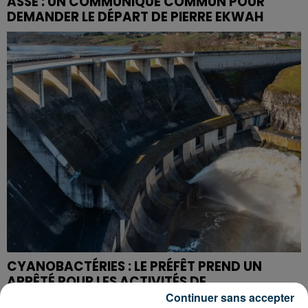
ASSE : UN COMMUNIQUÉ COMMUN POUR
DEMANDER LE DÉPART DE PIERRE EKWAH
CYANOBACTÉRIES : LE PRÉFÊT PREND UN
ARRÊTÉ POUR LES ACTIVITÉS DE...
Continuer sans accepter