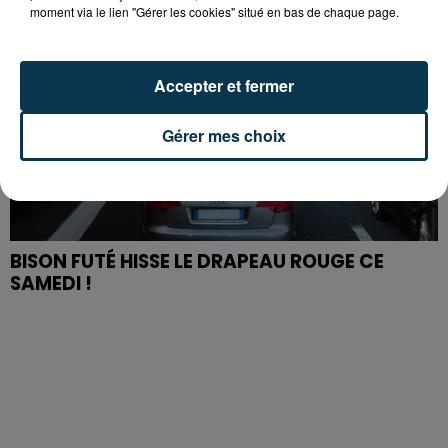
moment via le lien "Gérer les cookies" situé en bas de chaque page.
Accepter et fermer
Gérer mes choix
BISON FUTÉ HISSE LE DRAPEAU ROUGE CE
SAMEDI !