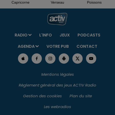
Capricorne
Verseau
Poissons
RADIO
L'INFO
JEUX
PODCASTS
AGENDA
VOTRE PUB
CONTACT
Mentions légales
Règlement général des jeux ACTIV Radio
Gestion des cookies
Plan du site
Les webradios