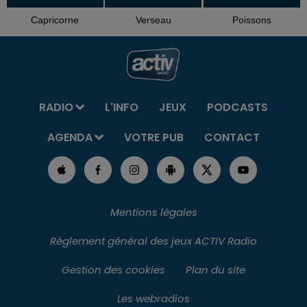
Capricorne
Verseau
Poissons
RADIO
L'INFO
JEUX
PODCASTS
AGENDA
VOTRE PUB
CONTACT
Mentions légales
Règlement général des jeux ACTIV Radio
Gestion des cookies
Plan du site
Les webradios