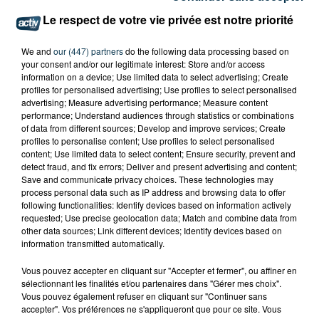
Le respect de votre vie privée est notre priorité
We and
our (447) partners
do the following data processing based on
your consent and/or our legitimate interest: Store and/or access
information on a device; Use limited data to select advertising; Create
profiles for personalised advertising; Use profiles to select personalised
advertising; Measure advertising performance; Measure content
performance; Understand audiences through statistics or combinations
of data from different sources; Develop and improve services; Create
profiles to personalise content; Use profiles to select personalised
content; Use limited data to select content; Ensure security, prevent and
detect fraud, and fix errors; Deliver and present advertising and content;
Save and communicate privacy choices. These technologies may
process personal data such as IP address and browsing data to offer
following functionalities: Identify devices based on information actively
requested; Use precise geolocation data; Match and combine data from
other data sources; Link different devices; Identify devices based on
information transmitted automatically.
Vous pouvez accepter en cliquant sur "Accepter et fermer", ou affiner en
sélectionnant les finalités et/ou partenaires dans "Gérer mes choix".
Vous pouvez également refuser en cliquant sur "Continuer sans
accepter". Vos préférences ne s'appliqueront que pour ce site. Vous