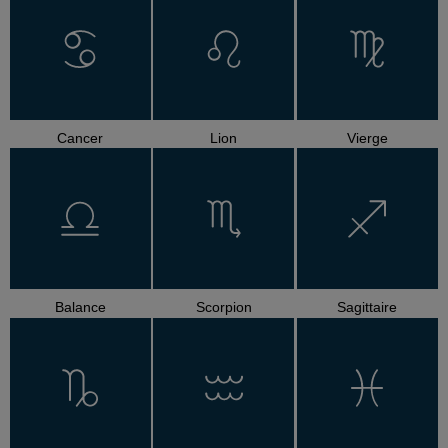
Cancer
Lion
Vierge
Balance
Scorpion
Sagittaire