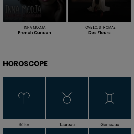
INNA MODJA
TOVE LO, STROMAE
French Cancan
Des Fleurs
HOROSCOPE
Bélier
Taureau
Gémeaux