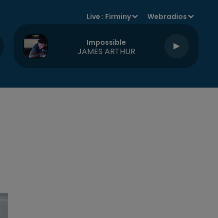
Live :
Firminy
Webradios
Impossible
JAMES ARTHUR