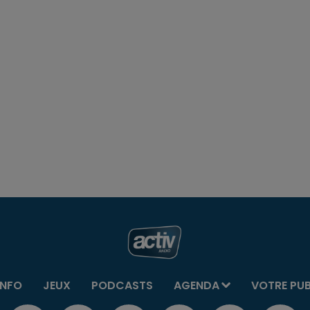
INFO
JEUX
PODCASTS
AGENDA
VOTRE PU