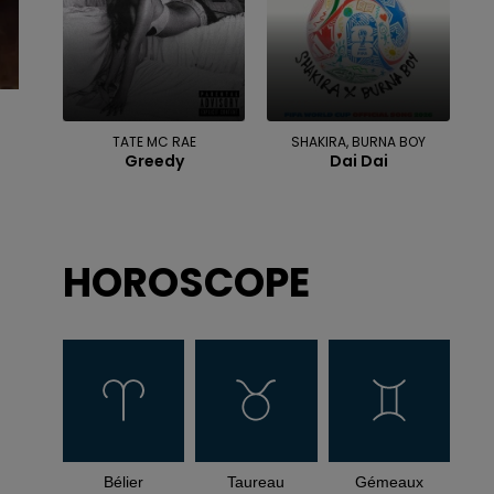
TATE MC RAE
SHAKIRA, BURNA BOY
Greedy
Dai Dai
HOROSCOPE
Bélier
Taureau
Gémeaux