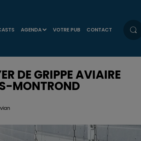
CASTS
AGENDA
VOTRE PUB
CONTACT
YER DE GRIPPE AVIAIRE
LÈS-MONTROND
vian