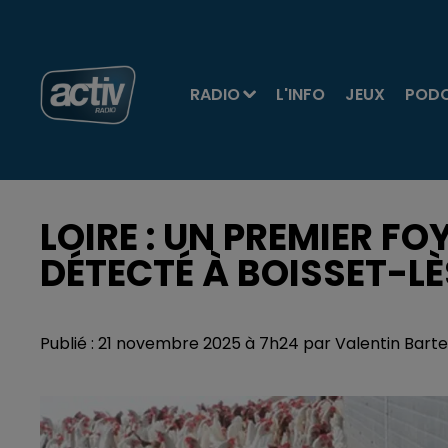
RADIO
L'INFO
JEUX
POD
LOIRE : UN PREMIER FO
DÉTECTÉ À BOISSET-
Publié : 21 novembre 2025 à 7h24 par Valentin Barte