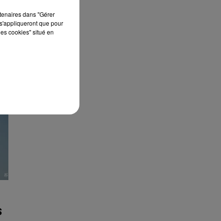
rtenaires dans "Gérer
s'appliqueront que pour
les cookies" situé en
S