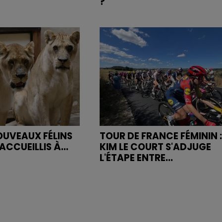
?
NOUVEAUX FÉLINS
TOUR DE FRANCE FÉMININ :
ACCUEILLIS À...
KIM LE COURT S'ADJUGE
L'ÉTAPE ENTRE...