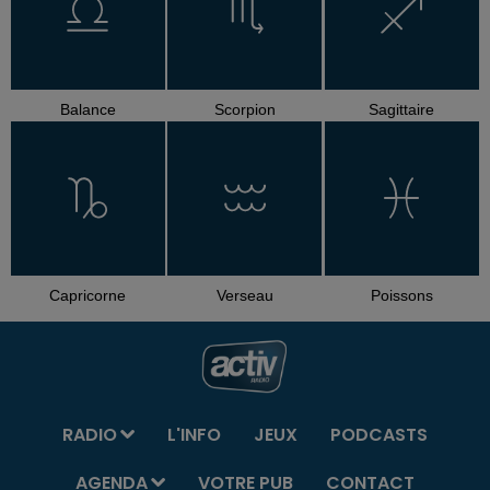
Balance
Scorpion
Sagittaire
Capricorne
Verseau
Poissons
RADIO
L'INFO
JEUX
PODCASTS
AGENDA
VOTRE PUB
CONTACT