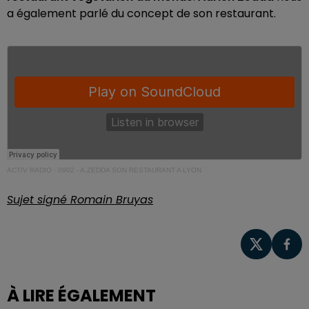
a également parlé du concept de son restaurant.
ACTIV RADIO
·
0902 - A.ZEDDA SON RESTAURANT A LYON
Sujet signé Romain Bruyas
À LIRE ÉGALEMENT