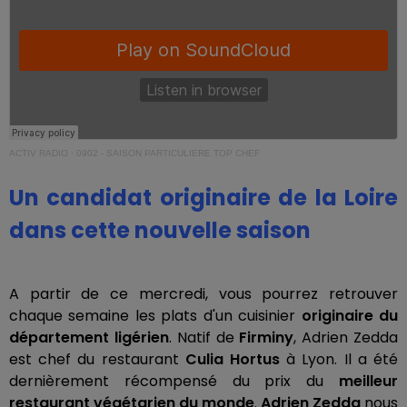
ACTIV RADIO
·
0902 - SAISON PARTICULIERE TOP CHEF
Un candidat originaire de la Loire
dans cette nouvelle saison
A partir de ce mercredi, vous pourrez retrouver
chaque semaine les plats d'un cuisinier
originaire du
département ligérien
. Natif de
Firminy
, Adrien Zedda
est chef du restaurant
Culia Hortus
à Lyon. Il a été
dernièrement récompensé du prix du
meilleur
restaurant végétarien du monde
.
Adrien Zedda
nous