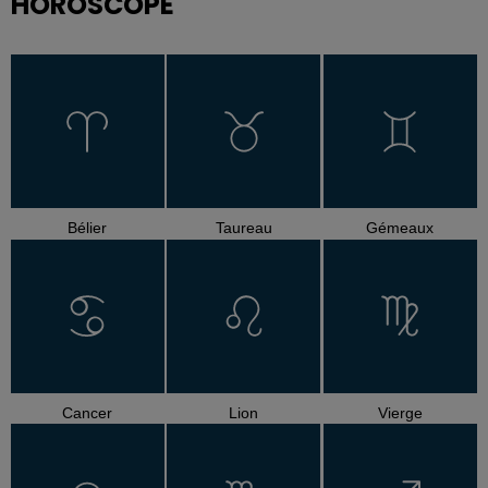
HOROSCOPE
Bélier
Taureau
Gémeaux
Cancer
Lion
Vierge